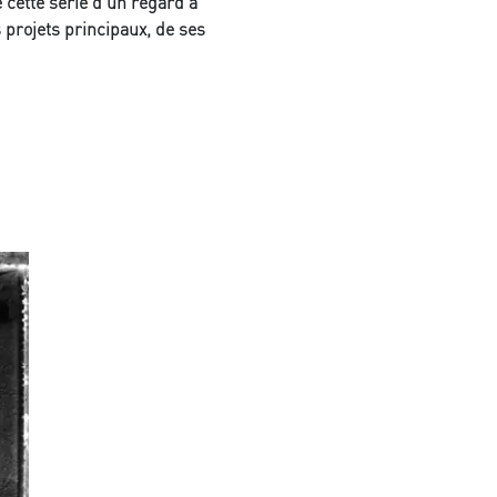
cette série d’un regard à
s projets principaux, de ses