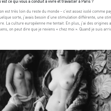
est ce qui vous a conduit à vivre et travailler à Paris ?
 on est très loin du reste du monde – c’est assez isolé comme pa
uelque sorte, j’avais besoin d’une stimulation différente, une st
e. La culture européenne me tentait. En plus, j’ai des origines 
ens, on peut dire que je reviens « chez moi ». Quand je suis arriv