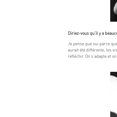
Diriez-vous qu’il y a beau
Je pense que oui parce que 
aurait été différente, les 
réfléchir. On s’adapte et o