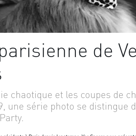
 parisienne de V
s
gie chaotique et les coupes de 
, une série photo se distingue d
Party.