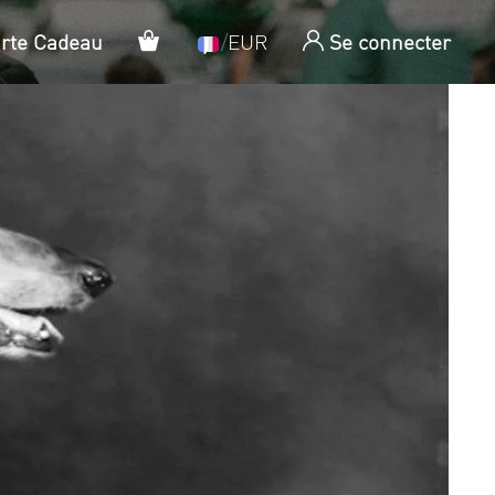
Panier
arte Cadeau
/
EUR
Se connecter