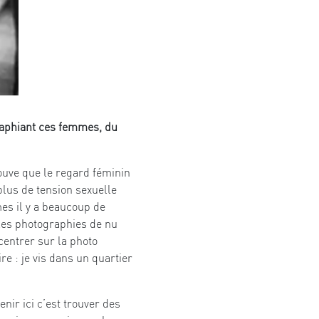
graphiant ces femmes, du
rouve que le regard féminin
plus de tension sexuelle
es il y a beaucoup de
s les photographies de nu
centrer sur la photo
re : je vis dans un quartier
enir ici c’est trouver des