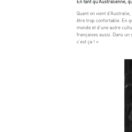
En tant qu’Australienne, qu’
Quant on vient d’Australie,
être trop confortable. En q
monde et d’une autre cultur
françaises aussi. Dans un s
c’est ça ! »