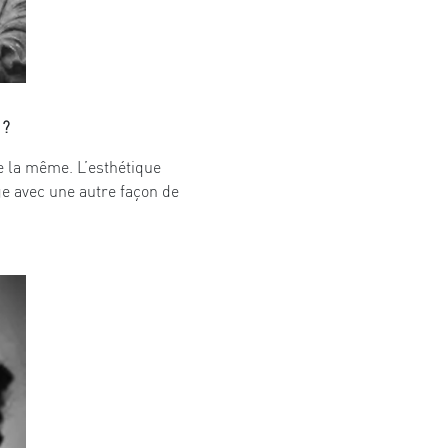
 ?
re la même. L’esthétique
nge avec une autre façon de