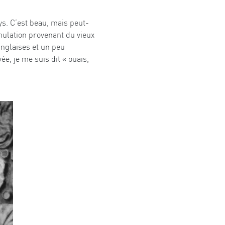
ys. C’est beau, mais peut-
imulation provenant du vieux
anglaises et un peu
ée, je me suis dit « ouais,