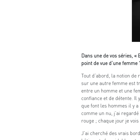
Dans une de vos séries, « 
point de vue d’une femme 
Tout d’abord, la notion de 
sur une autre femme est trè
entre un homme et une femm
confiance et de détente. Il
que font les hommes il y a 
comme un nu, j’ai regardé l
rouge ; chaque jour je vois
J’ai cherché des vrais borde