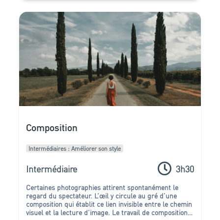
Composition
Intermédiaires : Améliorer son style
Intermédiaire
3h30
Certaines photographies attirent spontanément le
regard du spectateur.
L’œil y circule au gré d’une
composition qui établit ce lien invisible entre le chemin
visuel et la lecture d’image. Le travail de composition