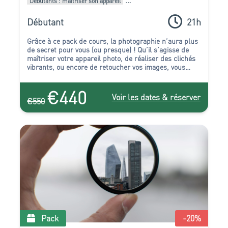
Débutants : maitriser son appareil
Intermédiaires : Améliorer son style
Pack de formations
Débutant
21h
Grâce à ce pack de cours, la photographie n’aura plus
de secret pour vous (ou presque) ! Qu’il s’agisse de
maîtriser votre appareil photo, de réaliser des clichés
vibrants, ou encore de retoucher vos images, vous
serez au point !
€440
Voir les dates & réserver
€550
Pack
-20
%