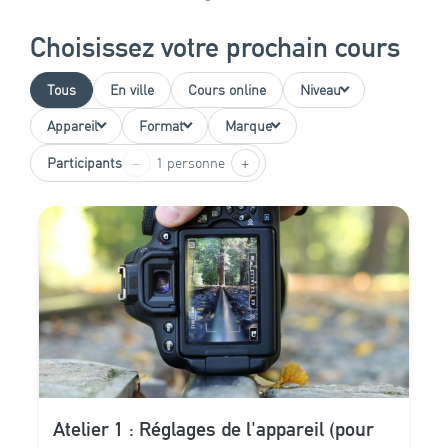
Choisissez votre prochain cours
Tous
En ville
Cours online
Niveau
Appareil
Format
Marque
−
+
Participants
1 personne
Atelier 1 : Réglages de l'appareil (pour