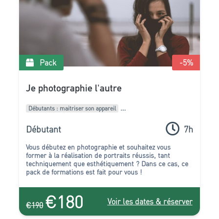
Pack
-5
%
Je photographie l'autre
Débutants : maitriser son appareil
Intermédiaires : Améliorer son style
Pack de formations
Débutant
7h
Vous débutez en photographie et souhaitez vous
former à la réalisation de portraits réussis, tant
techniquement que esthétiquement ? Dans ce cas, ce
pack de formations est fait pour vous !
€180
Voir les dates & réserver
€190