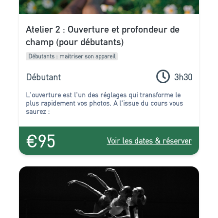
Atelier 2 : Ouverture et profondeur de
champ (pour débutants)
Débutants : maitriser son appareil
Débutant
3h30
L'ouverture est l'un des réglages qui transforme le
plus rapidement vos photos. A l'issue du cours vous
saurez :
€95
Voir les dates & réserver