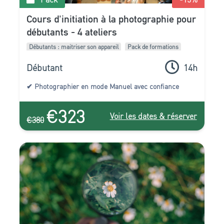
Cours d'initiation à la photographie pour
débutants - 4 ateliers
Débutants : maitriser son appareil
Pack de formations
Débutant
14h
✔ Photographier en mode Manuel avec confiance
€323
Voir les dates & réserver
€380