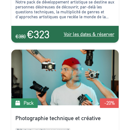
Notre pack de développement artistique se destine aux
personnes désireuses de découvrir, par-delà les
questions techniques, la multiplicité de genres et
d’approches artistiques que recèle le monde de la
photographie.
€323
Voir les dates & réserver
€380
Pack
-20
%
Photographie technique et créative