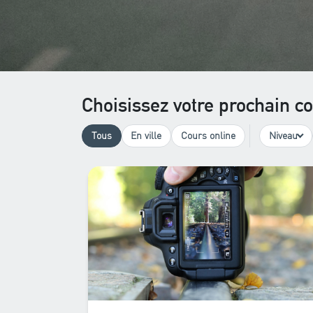
Choisissez votre prochain c
Tous
En ville
Cours online
Niveau