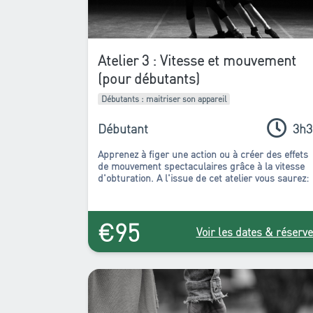
Atelier 3 : Vitesse et mouvement
(pour débutants)
Débutants : maitriser son appareil
Débutant
3h3
Apprenez à figer une action ou à créer des effets
de mouvement spectaculaires grâce à la vitesse
d'obturation. A l'issue de cet atelier vous saurez:
€95
Voir les dates & réserve