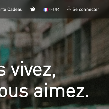
Panier
arte Cadeau
/
EUR
Se connecter
 vivez,
ous aimez.