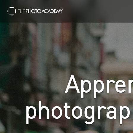
Appren
photograp