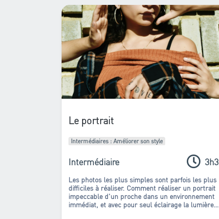
Le portrait
Intermédiaires : Améliorer son style
Intermédiaire
3h3
Les photos les plus simples sont parfois les plus
difficiles à réaliser.
Comment réaliser un portrait
impeccable d'un proche dans un environnement
immédiat, et avec pour seul éclairage la lumière
naturelle ? Comment se passer d'un studio, mais