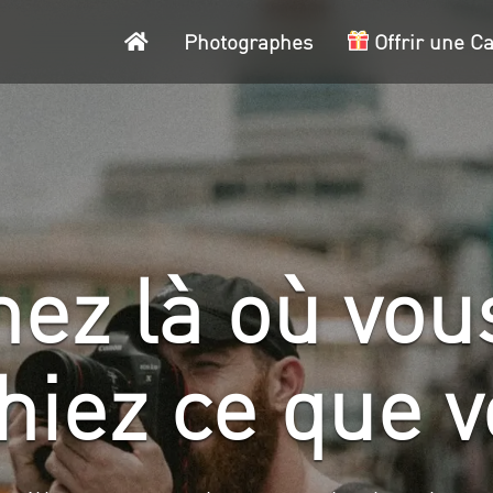
Accueil
Photographes
Offrir une C
ez là où vous
hiez ce que v