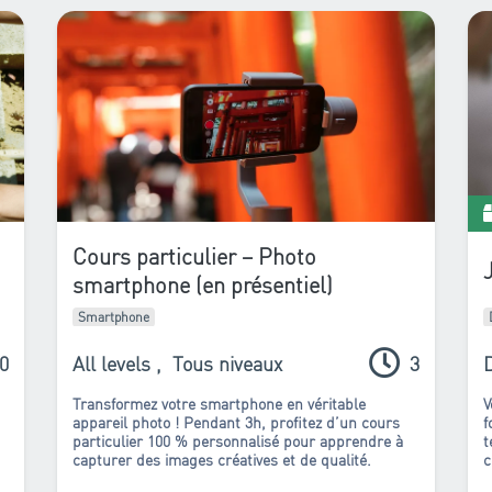
d
e
v
Cours particulier – Photo
smartphone (en présentiel)
Smartphone
0
All levels
,
Tous niveaux
3
Transformez votre smartphone en véritable
V
appareil photo ! Pendant 3h, profitez d’un cours
f
particulier 100 % personnalisé pour apprendre à
t
capturer des images créatives et de qualité.
c