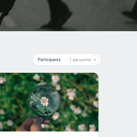
−
+
Participants
1 personne