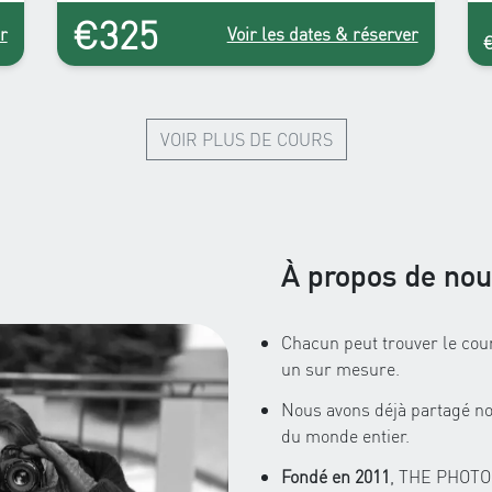
€325
r
Voir les dates & réserver
VOIR PLUS DE COURS
À propos de no
Chacun peut trouver le cou
un sur mesure.
Nous avons déjà partagé no
du monde entier.
Fondé en 2011
, THE PHOTO 