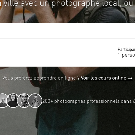
 ville avec un photographe local, ou 
Participa
1 pers
Vous préférez apprendre en ligne ?
Voir les cours online →
200+ photographes professionnels dans 60