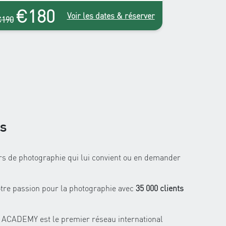
€180
Voir les dates & réserver
€190
us
rs de photographie qui lui convient ou en demander
tre passion pour la photographie avec
35 000 clients
ACADEMY est le premier réseau international