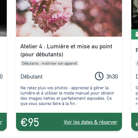
Atelier 4 : Lumière et mise au point
(pour débutants)
Débutants : maitriser son appareil
0
Débutant
3h30
Ne ratez plus vos photos : apprenez à gérer la
G
lumière et à utiliser le mode manuel pour obtenir
p
des images nettes et parfaitement exposées. Ce
s
que vous saurez faire à la fin :
r
r
€95
r
Voir les dates & réserver