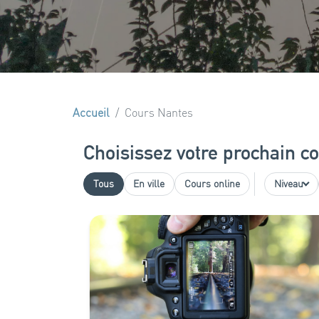
Accueil
Cours Nantes
Choisissez votre prochain c
Tous
En ville
Cours online
Niveau