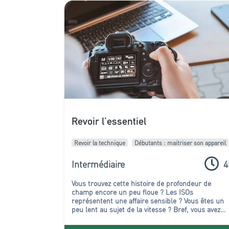
Revoir l’essentiel
Revoir la technique
Débutants : maitriser son appareil
Intermédiaire
4
Vous trouvez cette histoire de profondeur de
champ encore un peu floue ? Les ISOs
représentent une affaire sensible ? Vous êtes un
peu lent au sujet de la vitesse ?
Bref, vous avez
cette satanée technique photo dans le collimateu
!