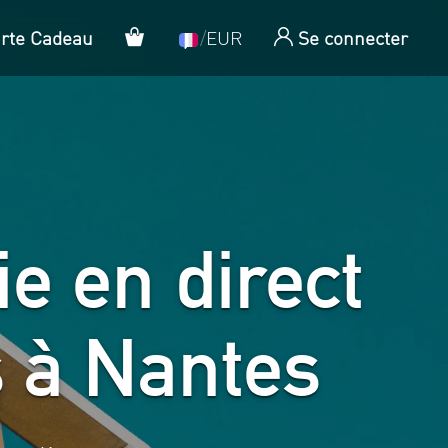
Panier
arte Cadeau
/
EUR
Se connecter
e en direct
 à Nantes