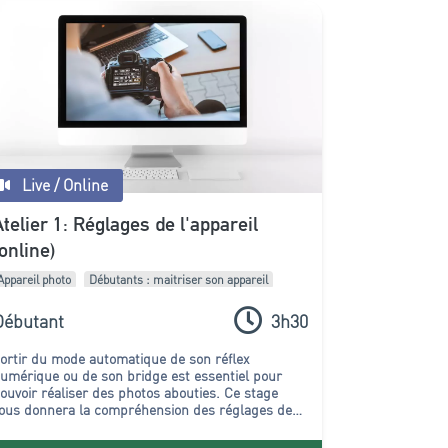
Live / Online
Atelier 1: Réglages de l'appareil
(online)
Appareil photo
Débutants : maitriser son appareil
Débutant
3h30
ortir du mode automatique de son réflex
umérique ou de son bridge est essentiel pour
ouvoir réaliser des photos abouties. Ce stage
ous donnera la compréhension des réglages de
’appareil ainsi que du jargon numérique.