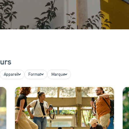
ours
Appareil
Format
Marque