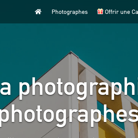
Accueil
Photographes
Offrir une C
a photographi
 photographes