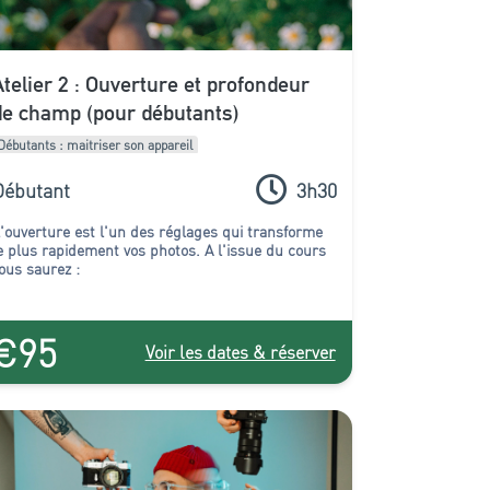
Atelier 2 : Ouverture et profondeur
de champ (pour débutants)
Débutants : maitriser son appareil
Débutant
3h30
'ouverture est l'un des réglages qui transforme
e plus rapidement vos photos. A l'issue du cours
ous saurez :
€95
Voir les dates & réserver