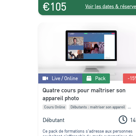
€105
Voir les dates & réserve
Live / Online
Pack
-15
Quatre cours pour maîtriser son
appareil photo
Cours Online
Débutants : maitriser son appareil
Pack de formations
Débutant
14
Ce pack de formations s'adresse aux personnes