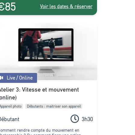
€85
Voir les dates & réserver
Live / Online
Atelier 3: Vitesse et mouvement
(online)
Appareil photo
Débutants : maitriser son appareil
Débutant
3h30
omment rendre compte du mouvement en