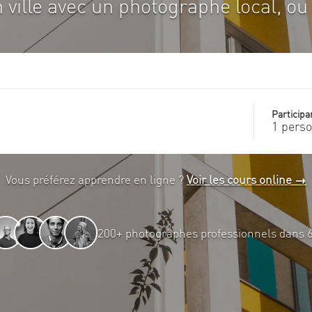
 ville avec un photographe local, ou 
Participa
1 pers
Vous préférez apprendre en ligne ?
Voir les cours online →
200+ photographes professionnels dans 60