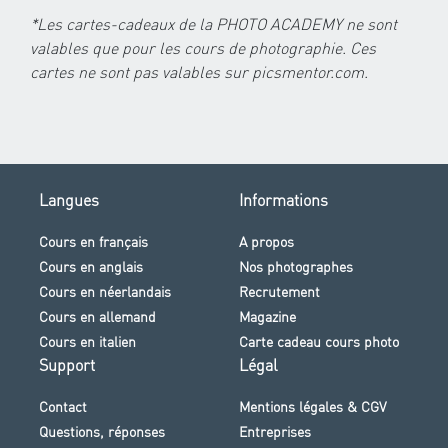
*Les cartes-cadeaux de la PHOTO ACADEMY ne sont
valables que pour les cours de photographie. Ces
cartes ne sont pas valables sur picsmentor.com.
Langues
Informations
Cours en français
A propos
Cours en anglais
Nos photographes
Cours en néerlandais
Recrutement
Cours en allemand
Magazine
Cours en italien
Carte cadeau cours photo
Support
Légal
Contact
Mentions légales & CGV
Questions, réponses
Entreprises