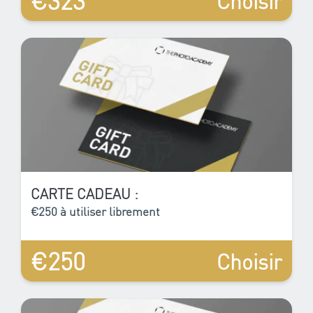
Choisir
CARTE CADEAU :
€250 à utiliser librement
€250
Choisir