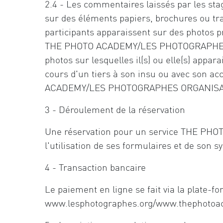
2.4 - Les commentaires laissés par les stag
sur des éléments papiers, brochures ou t
participants apparaissent sur des photos pr
THE PHOTO ACADEMY/LES PHOTOGRAPHES ORGA
photos sur lesquelles il(s) ou elle(s) appar
cours d'un tiers à son insu ou avec son acc
ACADEMY/LES PHOTOGRAPHES ORGANISA
3 - Déroulement de la réservation
Une réservation pour un service THE PH
l'utilisation de ses formulaires et de son 
4 - Transaction bancaire
Le paiement en ligne se fait via la plate-fo
www.lesphotographes.org/www.thephotoaca