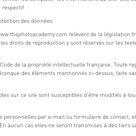
 respectif.
rotection des données
w.thephotoacademy.com relèvent de la législation fran
s les droits de reproduction y sont réservés sur les te
ode de la propriété intellectuelle française. Toute rep
quelconque des éléments mentionnés ci-dessus, faite sa
s sur ce site sont susceptibles d’être modifiés à tout
 personnelles par e-mail ou formulaire de contact, e
En aucun cas elles ne seront transmises à des tiers sa