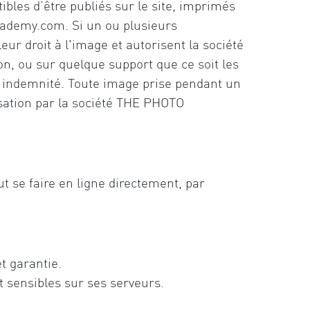
ibles d’être publiés sur le site, imprimés
ademy.com. Si un ou plusieurs
ur droit à l'image et autorisent la société
 ou sur quelque support que ce soit les
ans indemnité. Toute image prise pendant un
lisation par la société THE PHOTO
 faire en ligne directement, par
t garantie.
sensibles sur ses serveurs.