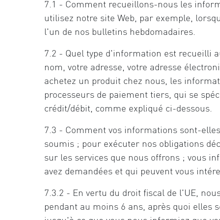
7.1 - Comment recueillons-nous les infor
utilisez notre site Web, par exemple, lorsq
l'un de nos bulletins hebdomadaires.
7.2 - Quel type d'information est recueil
nom, votre adresse, votre adresse électro
achetez un produit chez nous, les informati
processeurs de paiement tiers, qui se spéci
crédit/débit, comme expliqué ci-dessous.
7.3 - Comment vos informations sont-elles u
soumis ; pour exécuter nos obligations déc
sur les services que nous offrons ; vous 
avez demandées et qui peuvent vous intére
7.3.2 - En vertu du droit fiscal de l'UE,
pendant au moins 6 ans, après quoi elles s
jusqu'à ce que vous nous informiez que vou