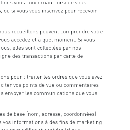
tions vous concernant lorsque vous
, ou si vous vous inscrivez pour recevoir
 nous recueillons peuvent comprendre votre
 vous accédez et à quel moment. Si vous
ous, elles sont collectées par nos
ligne des transactions par carte de
ons pour : traiter les ordres que vous avez
liciter vos points de vue ou commentaires
ous envoyer les communications que vous
les de base (nom, adresse, coordonnées)
s vos informations à des fins de marketing
ouvez modifier et accéder ici aux