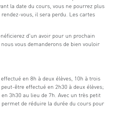
nt la date du cours, vous ne pourrez plus
 rendez-vous, il sera perdu. Les cartes
énéficierez d'un avoir pour un prochain
r, nous vous demanderons de bien vouloir
e effectué en 8h à deux élèves, 10h à trois
s peut-être effectué en 2h30 à deux élèves;
 en 3h30 au lieu de 7h. Avec un très petit
s permet de réduire la durée du cours pour