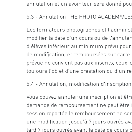
annulation et un avoir leur sera donné pou
5.3 - Annulation THE PHOTO ACADEMY/
Les formateurs photographes et l'admin
modifier la date d'un cours ou de l'annule
d'élèves inférieur au minimum prévu pour 
de modification, et remboursées sur carte c
prévue ne convient pas aux inscrits, ceux-
toujours l'objet d'une prestation ou d'un
5.4 - Annulation, modification d'inscription 
Vous pouvez annuler une inscription et êt
demande de remboursement ne peut être int
session reportée le remboursement ne sera 
une modification jusqu'à 7 jours ouvrés avan
tard 7 jours ouvrés avant la date de cours 