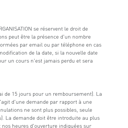
ANISATION se réservent le droit de
sons peut être la présence d'un nombre
formées par email ou par téléphone en cas
dification de la date, si la nouvelle date
our un cours n'est jamais perdu et sera
lai de 15 jours pour un remboursement). La
s'agit d'une demande par rapport à une
nulations ne sont plus possibles, seule
s). La demande doit être introduite au plus
 nos heures d'ouverture indiquées sur