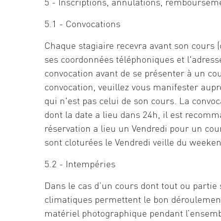
5 - Inscriptions, annulations, remboursem
5.1 - Convocations
Chaque stagiaire recevra avant son cours
ses coordonnées téléphoniques et l'adresse
convocation avant de se présenter à un cou
convocation, veuillez vous manifester aupr
qui n'est pas celui de son cours. La convoc
dont la date a lieu dans 24h, il est recom
réservation a lieu un Vendredi pour un cou
sont cloturées le Vendredi veille du weeke
5.2 - Intempéries
Dans le cas d’un cours dont tout ou partie 
climatiques permettent le bon déroulement de
matériel photographique pendant l’ensemble