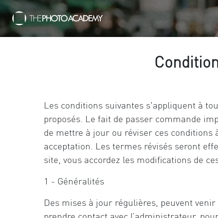
Conditio
Les conditions suivantes s'appliquent à tou
proposés. Le fait de passer commande impli
de mettre à jour ou réviser ces conditions
acceptation. Les termes révisés seront effe
site, vous accordez les modifications de ce
1 - Généralités
Des mises à jour régulières, peuvent venir 
prendre contact avec l’administrateur, pour