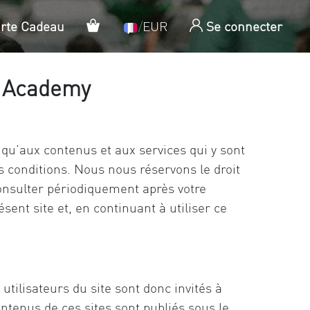
Panier
arte Cadeau
/
EUR
Se connecter
o Academy
i qu’aux contenus et aux services qui y sont
s conditions. Nous nous réservons le droit
consulter périodiquement après votre
sent site et, en continuant à utiliser ce
tilisateurs du site sont donc invités à
ontenus de ces sites sont publiés sous le