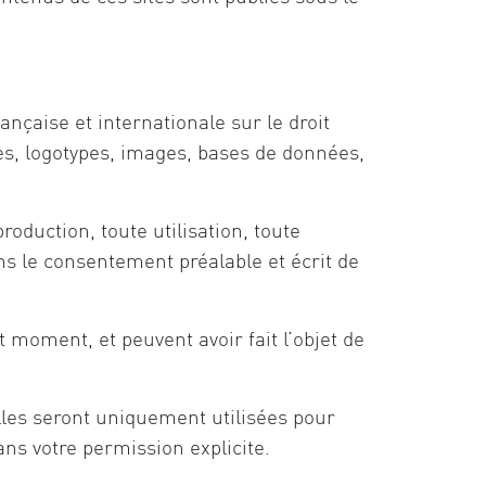
çaise et internationale sur le droit
xtes, logotypes, images, bases de données,
roduction, toute utilisation, toute
ns le consentement préalable et écrit de
 moment, et peuvent avoir fait l’objet de
lles seront uniquement utilisées pour
ns votre permission explicite.