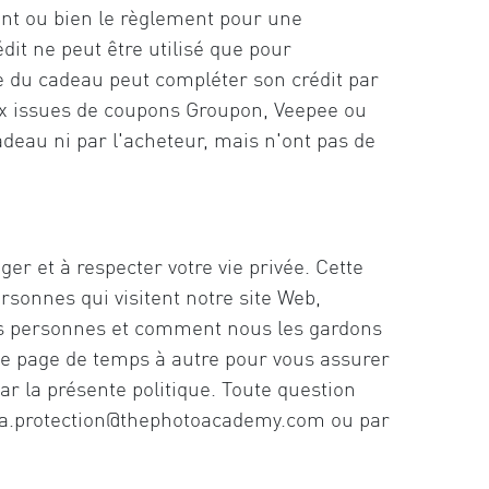
ent ou bien le règlement pour une
dit ne peut être utilisé que pour
re du cadeau peut compléter son crédit par
aux issues de coupons Groupon, Veepee ou
adeau ni par l'acheteur, mais n'ont pas de
 à respecter votre vie privée. Cette
sonnes qui visitent notre site Web,
res personnes et comment nous les gardons
tte page de temps à autre pour vous assurer
par la présente politique. Toute question
a.protection@thephotoacademy.com
ou par