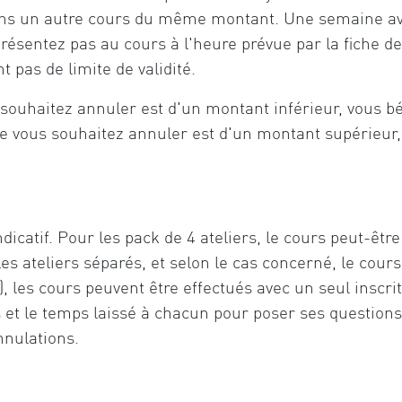
dans un autre cours du même montant. Une semaine ava
présentez pas au cours à l'heure prévue par la fiche de
 pas de limite de validité.
 souhaitez annuler est d'un montant inférieur, vous b
que vous souhaitez annuler est d'un montant supérieu
ndicatif. Pour les pack de 4 ateliers, le cours peut-êtr
 les ateliers séparés, et selon le cas concerné, le cour
, les cours peuvent être effectués avec un seul inscrit
s et le temps laissé à chacun pour poser ses question
nnulations.