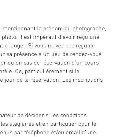
on mentionnant le prénom du photographe,
hoto. Il est impératif d'avoir reçu une
t changer. Si vous n'avez pas reçu de
our sa présence à un lieu de rendez-vous
ter qu'en cas de réservation d'un cours
tèle. Ce, particulièrement si la
 jour de la réservation. Les inscriptions
mateur de décider si les conditions
es stagiaires et en particulier pour le
évenus par téléphone et/ou email d’une