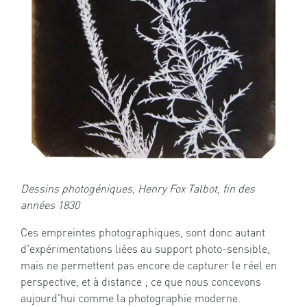
Dessins photogéniques, Henry Fox Talbot, fin des
années 1830
Ces empreintes photographiques, sont donc autant
d'expérimentations liées au support photo-sensible,
mais ne permettent pas encore de capturer le réel en
perspective, et à distance ; ce que nous concevons
aujourd'hui comme la photographie moderne.