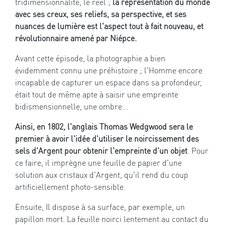
tridimensionnalité, le réel ;
la représentation du monde
avec ses creux, ses reliefs, sa perspective, et ses
nuances de lumière est l'aspect tout à fait nouveau, et
révolutionnaire amené par Niépce.
Avant cette épisode, la photographie a bien
évidemment connu une préhistoire ; l'Homme encore
incapable de capturer un espace dans sa profondeur,
était tout de même apte à saisir une empreinte
bidismensionnelle, une ombre...
Ainsi, en 1802, l'anglais Thomas Wedgwood sera le
premier à avoir l'idée d'utiliser le noircissement des
sels d'Argent pour obtenir l'empreinte d'un objet
. Pour
ce faire, il imprègne une feuille de papier d'une
solution aux cristaux d'Argent, qu'il rend du coup
artificiellement photo-sensible.
Ensuite, Il dispose à sa surface, par exemple, un
papillon mort. La feuille noirci lentement au contact du