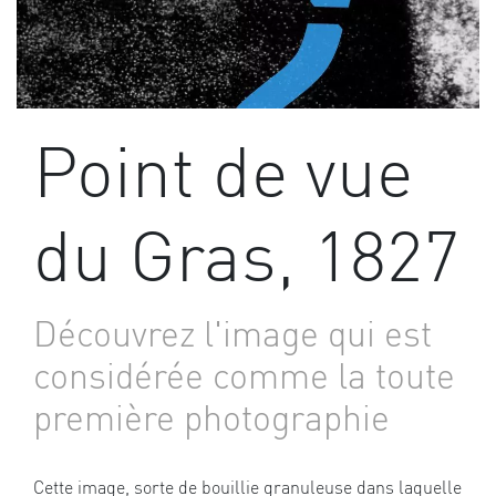
Point de vue
du Gras, 1827
Découvrez l'image qui est
considérée comme la toute
première photographie
Cette image, sorte de bouillie granuleuse dans laquelle