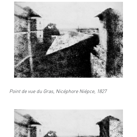
Point de vue du Gras, Nicéphore Niépce, 1827