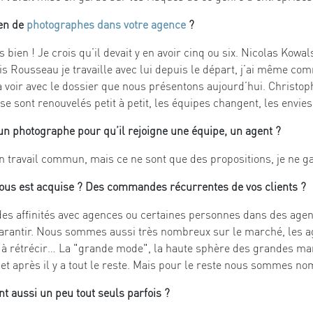
en de
photographes dans votre agence
?
bien ! Je crois qu’il devait y en avoir cinq ou six. Nicolas Kowal
is Rousseau je travaille avec lui depuis le départ, j’ai même co
 à voir avec le dossier que nous présentons aujourd’hui. Christ
 se sont renouvelés petit à petit, les équipes changent, les envie
un photographe pour qu’il rejoigne une équipe, un agent ?
n travail commun, mais ce ne sont que des propositions, je ne ga
vous est acquise ? Des commandes récurrentes de vos clients ?
es affinités avec agences ou certaines personnes dans des agen
garantir. Nous sommes aussi très nombreux sur le marché, les a
 à rétrécir… La "grande mode", la haute sphère des grandes ma
 après il y a tout le reste. Mais pour le reste nous sommes no
t aussi un peu tout seuls parfois ?