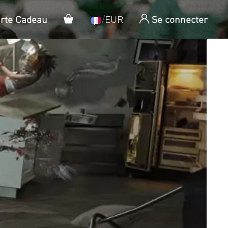
Panier
arte Cadeau
/
EUR
Se connecter