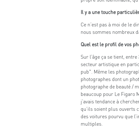
Il y a une touche particuli
Ce n’est pas à moi de le di
nous sommes nombreux dans 
Quel est le profil de vos p
Sur l’âge ça se tient, entr
secteur artistique en parti
pub". Même les photographe
photographes dont un phot
photographe de beauté / m
beaucoup pour Le Figaro Ma
j’avais tendance à chercher
qu’ils soient plus ouverts
des voitures pourvu que l’i
multiples.