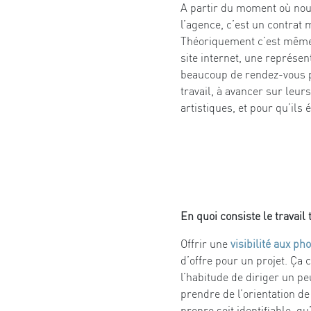
A partir du moment où nous
l’agence, c’est un contrat 
Théoriquement c’est même p
site internet, une représe
beaucoup de rendez-vous po
travail, à avancer sur leu
artistiques, et pour qu’ils 
En quoi consiste le travail
Offrir une
visibilité aux p
d’offre pour un projet. Ça c’
l’habitude de diriger un p
prendre de l’orientation de 
propre soit identifiable, q