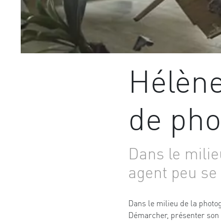
Hélène
de ph
Dans le milie
agent peu se 
Dans le milieu de la photo
Démarcher, présenter son t