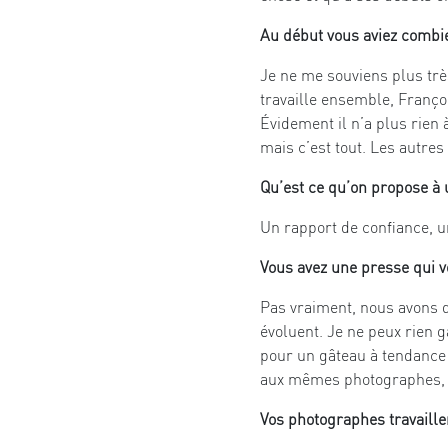
Au début vous aviez combi
Je ne me souviens plus très 
travaille ensemble, Franço
Évidement il n’a plus rien
mais c’est tout. Les autres
Qu’est ce qu’on propose à 
Un rapport de confiance, u
Vous avez une presse qui 
Pas vraiment, nous avons d
évoluent. Je ne peux rien 
pour un gâteau à tendance
aux mêmes photographes, et
Vos photographes travaillen