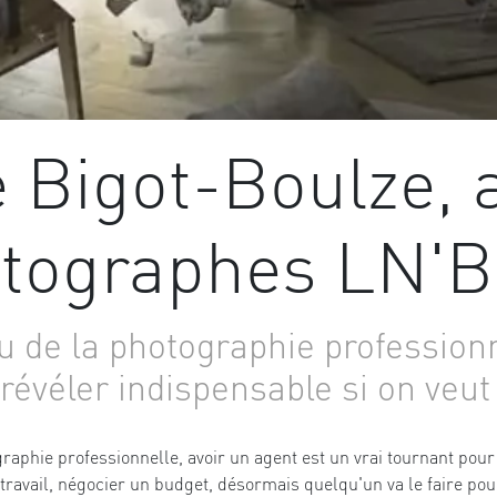
 Bigot-Boulze, 
otographes LN'B
u de la photographie professionn
révéler indispensable si on veut 
graphie professionnelle, avoir un agent est un vrai tournant pour
ravail, négocier un budget, désormais quelqu'un va le faire pou