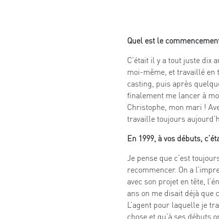
Quel est le commencement
C’était il y a tout juste d
moi-même, et travaillé en 
casting, puis après quelqu
finalement me lancer à mon
Christophe, mon mari ! Avec
travaille toujours aujourd’h
En 1999, à vos débuts, c’éta
Je pense que c’est toujours 
recommencer. On a l’impress
avec son projet en tête, l’én
ans on me disait déjà que 
L’agent pour laquelle je tr
chose et qu’à ses débuts o