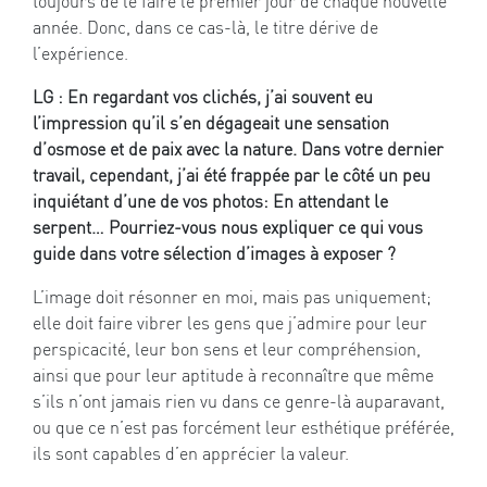
toujours de le faire le premier jour de chaque nouvelle
année. Donc, dans ce cas-là, le titre dérive de
l’expérience.
LG : En regardant vos clichés, j’ai souvent eu
l’impression qu’il s’en dégageait une sensation
d’osmose et de paix avec la nature. Dans votre dernier
travail, cependant, j’ai été frappée par le côté un peu
inquiétant d’une de vos photos: En attendant le
serpent… Pourriez-vous nous expliquer ce qui vous
guide dans votre sélection d’images à exposer ?
L’image doit résonner en moi, mais pas uniquement;
elle doit faire vibrer les gens que j’admire pour leur
perspicacité, leur bon sens et leur compréhension,
ainsi que pour leur aptitude à reconnaître que même
s’ils n’ont jamais rien vu dans ce genre-là auparavant,
ou que ce n’est pas forcément leur esthétique préférée,
ils sont capables d’en apprécier la valeur.