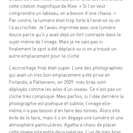
cette citation magnifique de Klee: « Si l’on veut
comprendre un tableau, on a besoin d’une chaise. »
Par contre, la lumière était trop forte à l’endroit où on
l’a accrochée. Je l’avais imprimée avec une lumière
douce parce qu’il y avait déjà un fort contraste dans le
sujet-même de l’image. Mais je ne sais pas si
finalement le spot a été déplacé ou si on a trouvé un
autre emplacement pour le cliché.
L’accrochage final était super. L’une des photographies
qui avait un très bon emplacement a été prise en
Finlande, à Paltaniemi, en 2009: mes bras sont
déployés comme les ailes d’un oiseau. Ce n’est pas un
cliché très compliqué. Mais parfois, si l’idée derrière la
photographie est poétique et subtile, l’image elle-
même n’a pas besoin d’en faire des tonnes. Alors elle
évite de le faire, mais il s’en dégage une lumière et une
atmosphère particulières. Agathe a choisi de placer
cette image pile entre deux galeries. L’un de mes bras