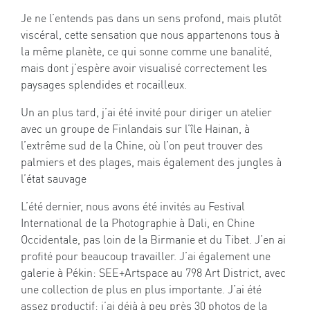
Je ne l’entends pas dans un sens profond, mais plutôt
viscéral, cette sensation que nous appartenons tous à
la même planète, ce qui sonne comme une banalité,
mais dont j’espère avoir visualisé correctement les
paysages splendides et rocailleux.
Un an plus tard, j’ai été invité pour diriger un atelier
avec un groupe de Finlandais sur l’île Hainan, à
l’extrême sud de la Chine, où l’on peut trouver des
palmiers et des plages, mais également des jungles à
l’état sauvage
L’été dernier, nous avons été invités au Festival
International de la Photographie à Dali, en Chine
Occidentale, pas loin de la Birmanie et du Tibet. J’en ai
profité pour beaucoup travailler. J’ai également une
galerie à Pékin: SEE+Artspace au 798 Art District, avec
une collection de plus en plus importante. J’ai été
assez productif: j’ai déjà à peu près 30 photos de la