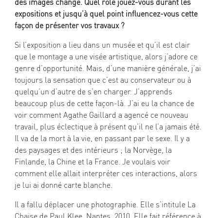
des images change. Quel rôle jouez-vous durant les
expositions et jusqu’à quel point influencez-vous cette
façon de présenter vos travaux ?
Si l’exposition a lieu dans un musée et qu’il est clair
que le montage a une visée artistique, alors j’adore ce
genre d’opportunité. Mais, d’une manière générale, j’ai
toujours la sensation que c’est au conservateur ou à
quelqu’un d’autre de s’en charger. J’apprends
beaucoup plus de cette façon-là. J’ai eu la chance de
voir comment Agathe Gaillard a agencé ce nouveau
travail, plus éclectique à présent qu’il ne l’a jamais été.
Il va de la mort à la vie, en passant par le sexe. Il y a
des paysages et des intérieurs ; la Norvège, la
Finlande, la Chine et la France. Je voulais voir
comment elle allait interpréter ces interactions, alors
je lui ai donné carte blanche.
Il a fallu déplacer une photographie. Elle s’intitule La
Chaise de Paul Klee, Nantes, 2010. Elle fait référence à