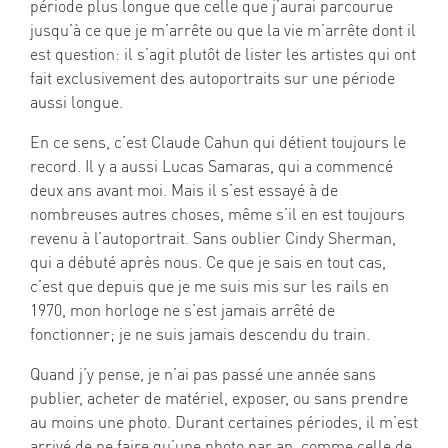
période plus longue que celle que j’aurai parcourue
jusqu’à ce que je m’arrête ou que la vie m’arrête dont il
est question: il s’agit plutôt de lister les artistes qui ont
fait exclusivement des autoportraits sur une période
aussi longue.
En ce sens, c’est Claude Cahun qui détient toujours le
record. Il y a aussi Lucas Samaras, qui a commencé
deux ans avant moi. Mais il s’est essayé à de
nombreuses autres choses, même s’il en est toujours
revenu à l’autoportrait. Sans oublier Cindy Sherman,
qui a débuté après nous. Ce que je sais en tout cas,
c’est que depuis que je me suis mis sur les rails en
1970, mon horloge ne s’est jamais arrêté de
fonctionner; je ne suis jamais descendu du train.
Quand j’y pense, je n’ai pas passé une année sans
publier, acheter de matériel, exposer, ou sans prendre
au moins une photo. Durant certaines périodes, il m’est
arrivé de ne faire qu’une photo par an, comme celle de