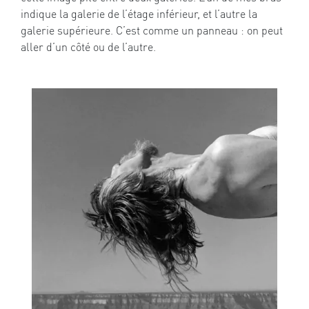
indique la galerie de l’étage inférieur, et l’autre la
galerie supérieure. C’est comme un panneau : on peut
aller d’un côté ou de l’autre.