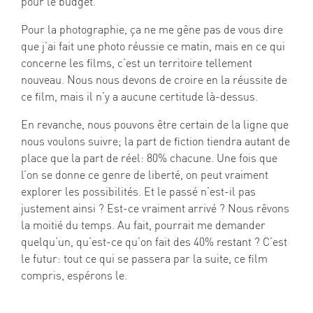
pour le budget.
Pour la photographie, ça ne me gêne pas de vous dire
que j’ai fait une photo réussie ce matin, mais en ce qui
concerne les films, c’est un territoire tellement
nouveau. Nous nous devons de croire en la réussite de
ce film, mais il n’y a aucune certitude là-dessus.
En revanche, nous pouvons être certain de la ligne que
nous voulons suivre; la part de fiction tiendra autant de
place que la part de réel: 80% chacune. Une fois que
l’on se donne ce genre de liberté, on peut vraiment
explorer les possibilités. Et le passé n’est-il pas
justement ainsi ? Est-ce vraiment arrivé ? Nous rêvons
la moitié du temps. Au fait, pourrait me demander
quelqu’un, qu’est-ce qu’on fait des 40% restant ? C’est
le futur: tout ce qui se passera par la suite, ce film
compris, espérons le.