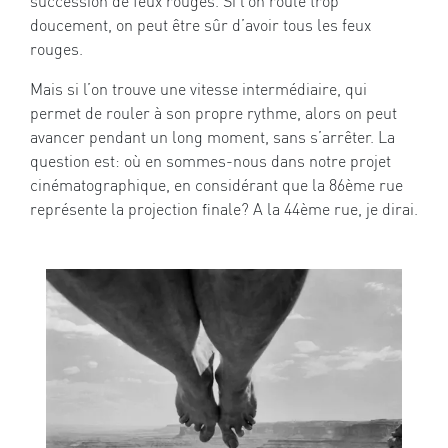
succession de feux rouges. Si l’on roule trop
doucement, on peut être sûr d’avoir tous les feux
rouges.
Mais si l’on trouve une vitesse intermédiaire, qui
permet de rouler à son propre rythme, alors on peut
avancer pendant un long moment, sans s’arrêter. La
question est: où en sommes-nous dans notre projet
cinématographique, en considérant que la 86ème rue
représente la projection finale? A la 44ème rue, je dirai.