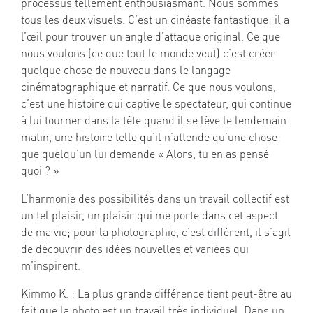
processus tellement enthousiasmant. Nous sommes
tous les deux visuels. C’est un cinéaste fantastique: il a
l’œil pour trouver un angle d’attaque original. Ce que
nous voulons (ce que tout le monde veut) c’est créer
quelque chose de nouveau dans le langage
cinématographique et narratif. Ce que nous voulons,
c’est une histoire qui captive le spectateur, qui continue
à lui tourner dans la tête quand il se lève le lendemain
matin, une histoire telle qu’il n’attende qu’une chose:
que quelqu’un lui demande « Alors, tu en as pensé
quoi ? »
L’harmonie des possibilités dans un travail collectif est
un tel plaisir, un plaisir qui me porte dans cet aspect
de ma vie; pour la photographie, c’est différent, il s’agit
de découvrir des idées nouvelles et variées qui
m’inspirent.
Kimmo K. : La plus grande différence tient peut-être au
fait que la photo est un travail très individuel. Dans un