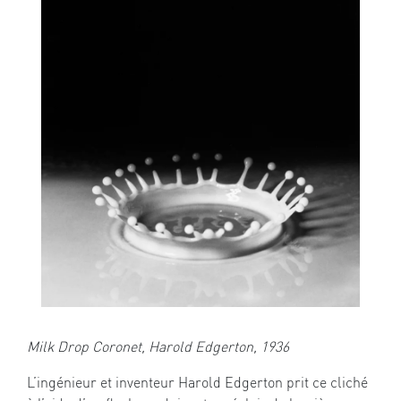
Milk Drop Coronet, Harold Edgerton, 1936
L’ingénieur et inventeur Harold Edgerton prit ce cliché