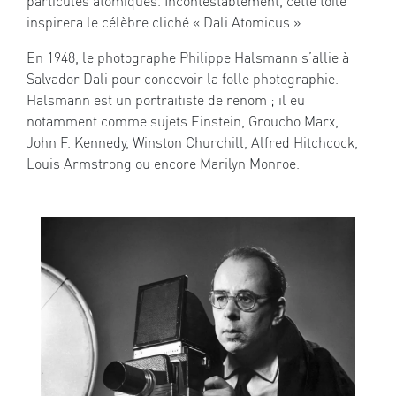
particules atomiques. Incontestablement, cette toile
inspirera le célèbre cliché « Dali Atomicus ».
En 1948, le photographe Philippe Halsmann s’allie à
Salvador Dali pour concevoir la folle photographie.
Halsmann est un portraitiste de renom ; il eu
notamment comme sujets Einstein, Groucho Marx,
John F. Kennedy, Winston Churchill, Alfred Hitchcock,
Louis Armstrong ou encore Marilyn Monroe.