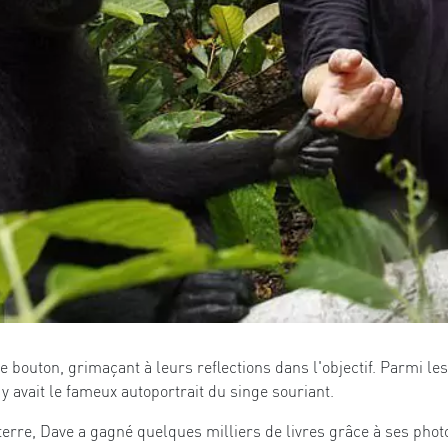
le bouton, grimaçant à leurs reflections dans l'objectif. Parmi l
 y avait le fameux autoportrait du singe souriant.
erre, Dave a gagné quelques milliers de livres grâce à ses photo