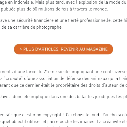
yage en Indonésie. Mais plus tard, avec l'explosion de la mode du 
publiée plus de 50 millions de fois à travers le monde.
ve une sécurité financière et une fierté professionnelle, cette hi
n de sa carrière de photographe.
éléments d'une farce du 21ème siècle, impliquant une controverse 
 la "cruauté" d'une association de défense des animaux qui a tra
ant que ce dernier était le propriétaire des droits d'auteur de c
ave a donc été impliqué dans une des batailles juridiques les plus
n sûr que c'est mon copyright ! J'ai choisi le fond. J'ai choisi où l
 quel objectif utiliser et j'ai retouché les images. La créativité ét