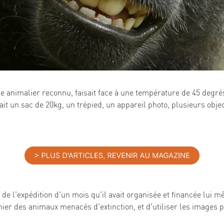
e animalier reconnu, faisait face à une température de 45 degré
tait un sac de 20kg, un trépied, un appareil photo, plusieurs objec
 de l'expédition d'un mois qu'il avait organisée et financée lui m
ier des animaux menacés d'extinction, et d'utiliser les images po