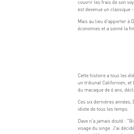
couvrir les frais de son vo
est devenue un classique - 
Mais au lieu d'apporter à Da
économies et a sonné la fi
Cette histoire a tous les 
un tribunal Californien, et
du macaque de 6 ans, déclar
Ces six dernières années, D
idiote de tous les temps.
Dave n'a jamais douté : "Bie
visage du singe. J'ai décidé