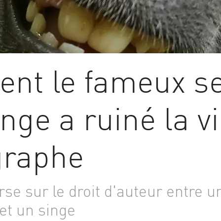
t le fameux se
nge a ruiné la v
graphe
se sur le droit d'auteur entre u
et un singe