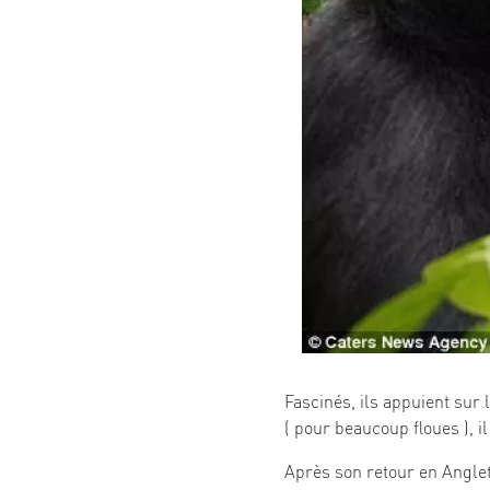
Fascinés, ils appuient sur 
( pour beaucoup floues ), il
Après son retour en Anglet