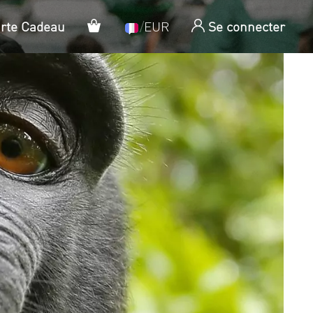
Panier
arte Cadeau
/
EUR
Se connecter