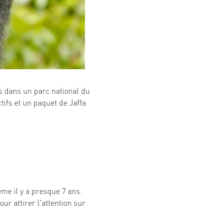
s dans un parc national du
tifs et un paquet de Jaffa
ême il y a presque 7 ans.
ur attirer l'attention sur