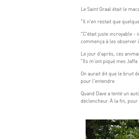
Le Saint Graal était le ma
"Il n'en restait que quelqu
"C'était juste incroyable - 
commença à les observer à 1
Le jour d'après, ces animau
"Ils m'ont piqué mes Jaffa
On aurait dit que le bruit 
pour l'entendre.
Quand Dave a tenté un autopo
déclencheur. À la fin, pour