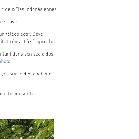
ur deux îles indonésiennes.
que Dave.
un téléobjectif, Dave
t et réussit à s'approcher.
illant dans son sac à dos.
photo
.
puyer sur le déclencheur
 ont bondi sur le