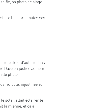
selfie, sa photo de singe
stoire lui a pris toutes ses
sur le droit d'auteur dans
îné Dave en justice au nom
ette photo.
 ridicule, injustifiée et
e soleil allait éclairer le
ait la mienne, et ça a