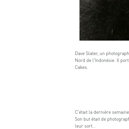
Dave Slater, un photograph
Nord de l'Indonésie. Il por
Cakes.
C'était la dernière semaine
Son but était de photograph
leur sort...