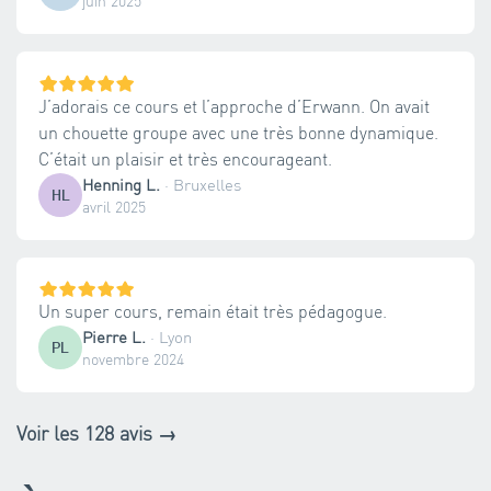
juin 2025
J’adorais ce cours et l’approche d’Erwann. On avait
un chouette groupe avec une très bonne dynamique.
C’était un plaisir et très encourageant.
Henning L.
·
Bruxelles
HL
avril 2025
Un super cours, remain était très pédagogue.
Pierre L.
·
Lyon
PL
novembre 2024
Voir les 128 avis →