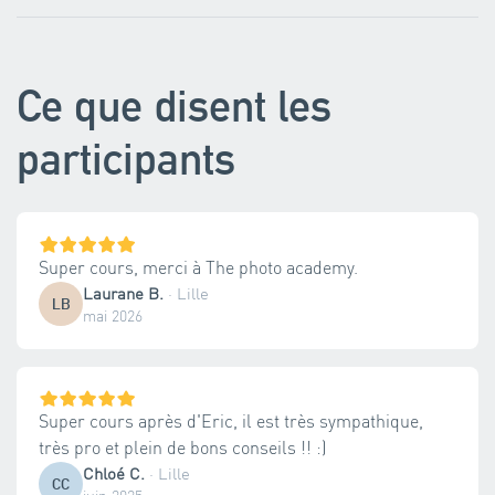
Ce que disent les
participants
Super cours, merci à The photo academy.
Laurane B.
·
Lille
LB
mai 2026
Super cours après d'Eric, il est très sympathique,
très pro et plein de bons conseils !! :)
Chloé C.
·
Lille
CC