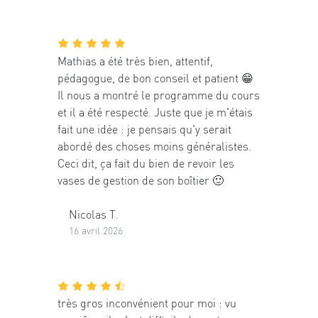
Mathias a été très bien, attentif,
pédagogue, de bon conseil et patient 😁
Il nous a montré le programme du cours
et il a été respecté. Juste que je m'étais
fait une idée : je pensais qu'y serait
abordé des choses moins généralistes.
Ceci dit, ça fait du bien de revoir les
vases de gestion de son boîtier 🙂
Nicolas T.
16 avril 2026
très gros inconvénient pour moi : vu