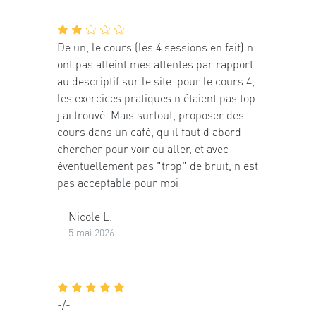
De un, le cours (les 4 sessions en fait) n
ont pas atteint mes attentes par rapport
au descriptif sur le site. pour le cours 4,
les exercices pratiques n étaient pas top
j ai trouvé. Mais surtout, proposer des
cours dans un café, qu il faut d abord
chercher pour voir ou aller, et avec
éventuellement pas "trop" de bruit, n est
pas acceptable pour moi
Nicole L.
5 mai 2026
-/-