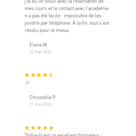
j’ai eu un souci avec la réservation de
mes cours et le contact avec l’académie
n’a pas été facile : impossible de les
joindre par téléphone. À la fin, tout s’est
résolu pour le mieux.
Elena M.
22 mai 2026
-/-
Chrystelle P.
21 mai 2026
Thibault est un excellent formateur :