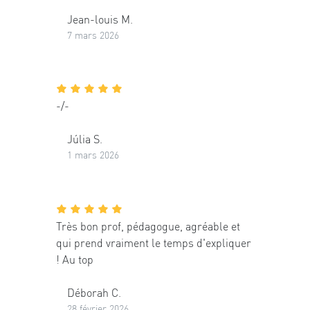
Jean-louis M.
7 mars 2026
-/-
Júlia S.
1 mars 2026
Très bon prof, pédagogue, agréable et
qui prend vraiment le temps d'expliquer
! Au top
Déborah C.
28 février 2026