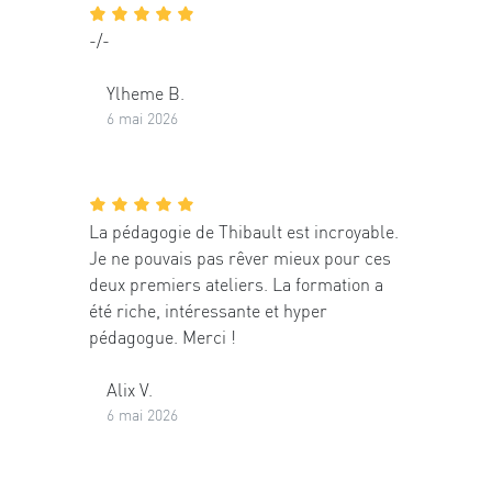
-/-
Ylheme B.
6 mai 2026
La pédagogie de Thibault est incroyable.
Je ne pouvais pas rêver mieux pour ces
deux premiers ateliers. La formation a
été riche, intéressante et hyper
pédagogue. Merci !
Alix V.
6 mai 2026