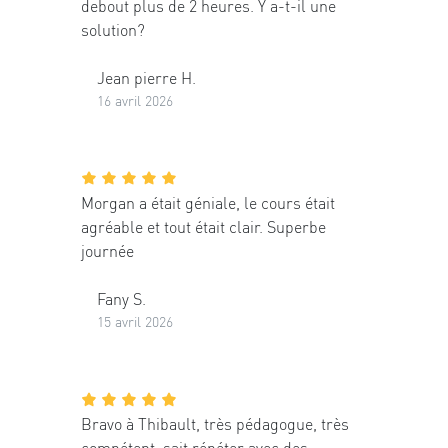
debout plus de 2 heures. Y a-t-il une
solution?
Jean pierre H.
16 avril 2026
Morgan a était géniale, le cours était
agréable et tout était clair. Superbe
journée
Fany S.
15 avril 2026
Bravo à Thibault, très pédagogue, très
compétent, sait répéter avec des