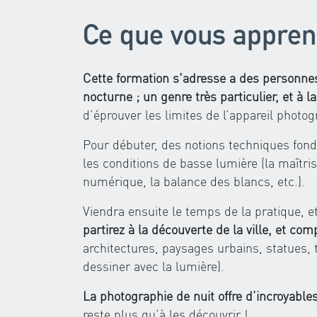
Ce que vous appren
Cette formation s'adresse a des personne
nocturne ; un genre très particulier, et à l
d’éprouver les limites de l’appareil photo
Pour débuter, des notions techniques fon
les conditions de basse lumière (la maîtri
numérique, la balance des blancs, etc.).
Viendra ensuite le temps de la pratique, et
partirez à la découverte de la ville, et co
architectures, paysages urbains, statues, tr
dessiner avec la lumière).
La photographie de nuit offre d’incroyables
reste plus qu’à les découvrir !