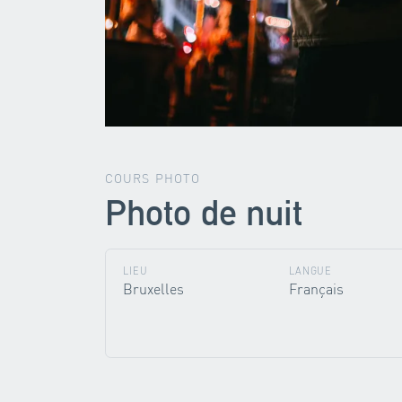
COURS PHOTO
Photo de nuit
LIEU
LANGUE
Bruxelles
Français