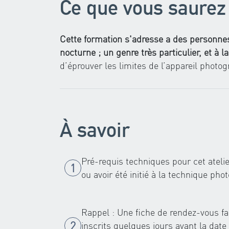
Ce que vous saurez 
Cette formation s'adresse a des personne
nocturne ; un genre très particulier, et à l
d’éprouver les limites de l’appareil photo
À savoir
Pré-requis techniques pour cet atelier
ou avoir été initié à la technique ph
Rappel : Une fiche de rendez-vous fa
inscrits quelques jours avant la date