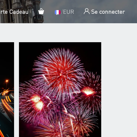
Panier
arte Cadeau
/
EUR
Se connecter