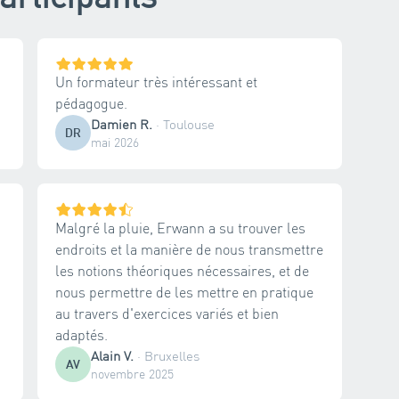
Un formateur très intéressant et
pédagogue.
Damien R.
·
Toulouse
DR
mai 2026
Malgré la pluie, Erwann a su trouver les
endroits et la manière de nous transmettre
les notions théoriques nécessaires, et de
nous permettre de les mettre en pratique
au travers d'exercices variés et bien
adaptés.
Alain V.
·
Bruxelles
AV
novembre 2025