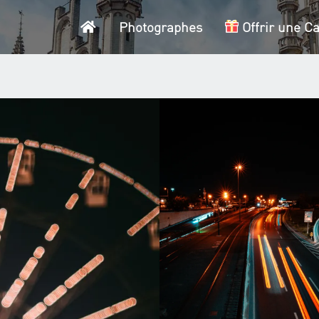
Accueil
Photographes
Offrir une C