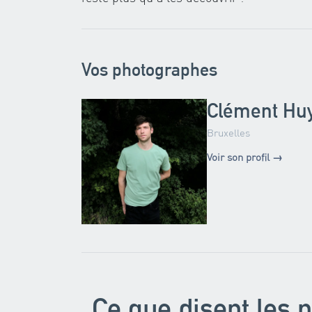
Vos photographes
Clément Hu
Bruxelles
Voir son profil →
Ce que disent les p