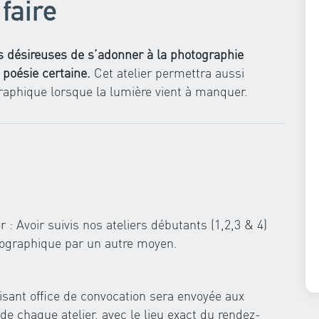
faire
s désireuses de s’adonner à la photographie
a poésie certaine.
Cet atelier permettra aussi
graphique lorsque la lumière vient à manquer.
 : Avoir suivis nos ateliers débutants (1,2,3 & 4)
otographique par un autre moyen.
isant office de convocation sera envoyée aux
 de chaque atelier, avec le lieu exact du rendez-