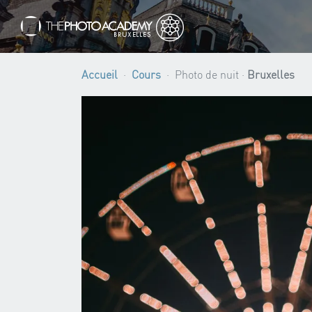
Accueil
Cours
Photo de nuit ·
Bruxelles