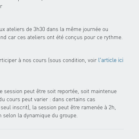
r
 deux ateliers de 3h30 dans la même journée ou
d car ces ateliers ont été conçus pour ce rythme.
ticiper à nos cours (sous condition, voir
l'article ici
 session peut être soit reportée, soit maintenue
du cours peut varier : dans certains cas
seul inscrit), la session peut être ramenée à 2h,
h selon la dynamique du groupe.