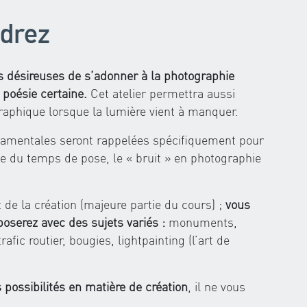
drez
s désireuses de s’adonner à la photographie
a poésie certaine.
Cet atelier permettra aussi
graphique lorsque la lumière vient à manquer.
damentales seront rappelées spécifiquement pour
se du temps de pose, le « bruit » en photographie
 de la création (majeure partie du cours) ;
vous
mposerez avec des sujets variés :
monuments,
afic routier, bougies, lightpainting (l’art de
 possibilités en matière de création
, il ne vous