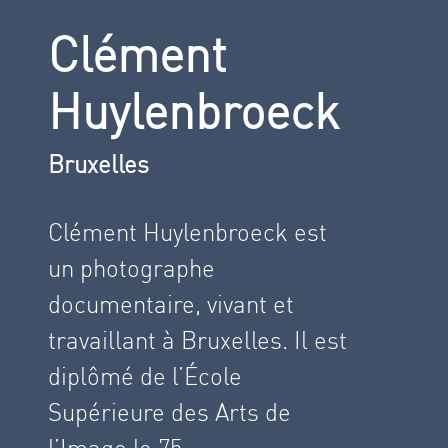
Clément
Huylenbroeck
Bruxelles
Clément Huylenbroeck est
un photographe
documentaire, vivant et
travaillant à Bruxelles. Il est
diplômé de l’École
Supérieure des Arts de
l’Image le 75.