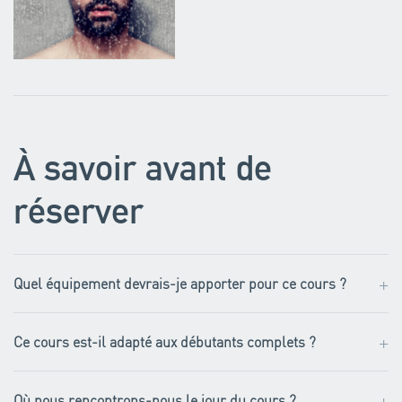
À savoir avant de
réserver
+
Quel équipement devrais-je apporter pour ce cours ?
+
Ce cours est-il adapté aux débutants complets ?
+
Où nous rencontrons-nous le jour du cours ?