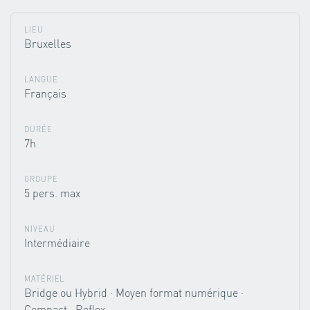
LIEU
Bruxelles
LANGUE
Français
DURÉE
7h
GROUPE
5 pers. max
NIVEAU
Intermédiaire
MATÉRIEL
Bridge ou Hybrid · Moyen format numérique ·
Compact · Reflex