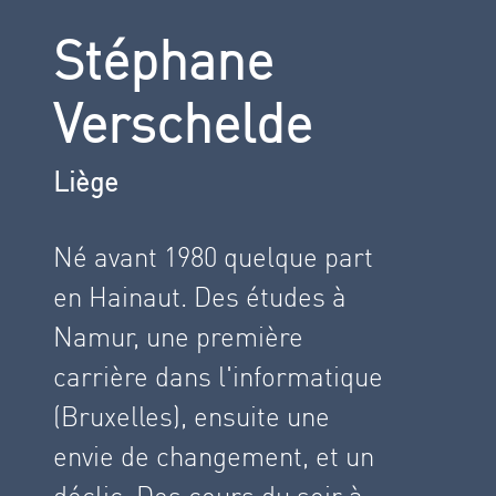
Stéphane
Verschelde
Liège
Né avant 1980 quelque part
en Hainaut. Des études à
Namur, une première
carrière dans l'informatique
(Bruxelles), ensuite une
envie de changement, et un
déclic. Des cours du soir à