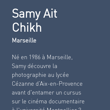
Samy Ait
Chikh
Marseille
Né en 1986 à Marseille,
Samy découvre la
photographie au lycée
Cézanne d’Aix-en-Provence
avant d'entamer un cursus
sur le cinéma documentaire
à l'université Montpellier 3.