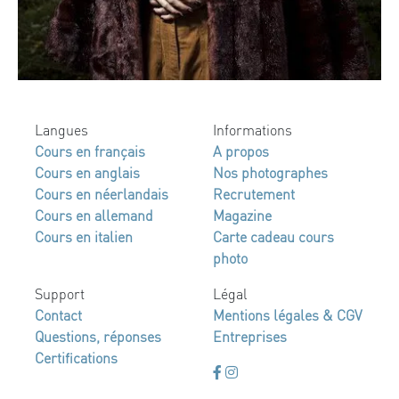
Langues
Informations
Cours en français
A propos
Cours en anglais
Nos photographes
Cours en néerlandais
Recrutement
Cours en allemand
Magazine
Cours en italien
Carte cadeau cours
photo
Support
Légal
Contact
Mentions légales & CGV
Questions, réponses
Entreprises
Certifications