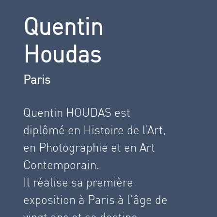
Quentin
Houdas
Paris
Quentin HOUDAS est
diplômé en Histoire de l’Art,
en Photographie et en Art
Contemporain.
Il réalise sa première
exposition à Paris à l'âge de
vingt ans et se destine