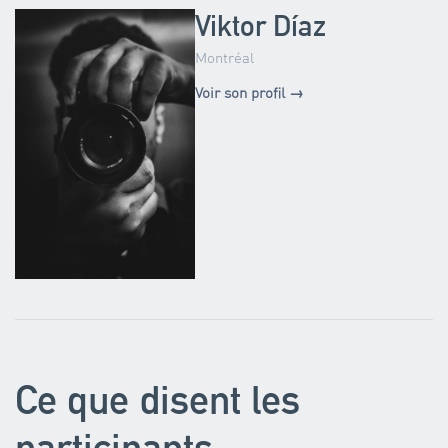
Viktor Díaz
Montréal
Voir son profil →
Ce que disent les
participants