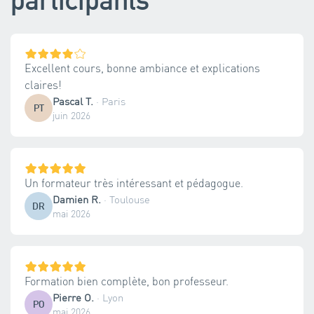
Excellent cours, bonne ambiance et explications
claires!
Pascal T.
·
Paris
PT
juin 2026
Un formateur très intéressant et pédagogue.
Damien R.
·
Toulouse
DR
mai 2026
Formation bien complète, bon professeur.
Pierre O.
·
Lyon
PO
mai 2026