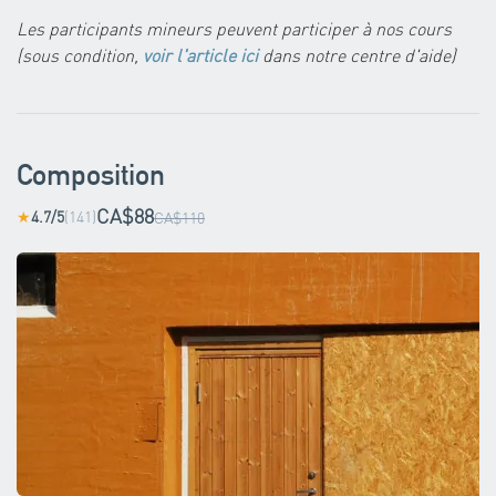
Les participants mineurs peuvent participer à nos cours
(sous condition,
voir l'article ici
dans notre centre d'aide)
Composition
CA$88
4.7/5
(141)
★
CA$110