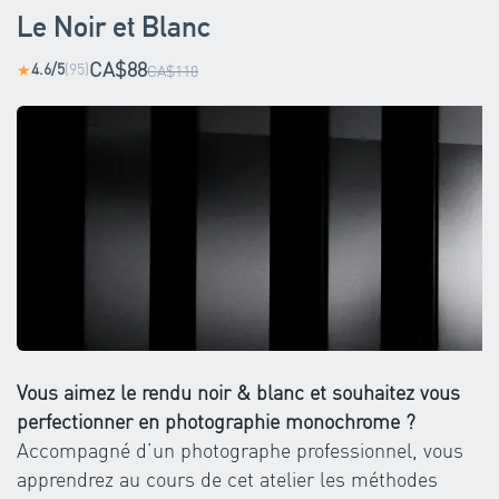
Le Noir et Blanc
CA$88
4.6/5
(95)
★
CA$110
Vous aimez le rendu noir & blanc et souhaitez vous
perfectionner en photographie monochrome ?
Accompagné d’un photographe professionnel, vous
apprendrez au cours de cet atelier les méthodes