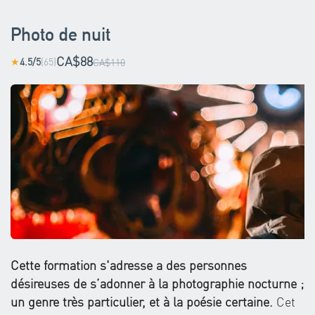
Photo de nuit
CA$88
4.5/5
(65)
★
CA$110
Cette formation s'adresse a des personnes
désireuses de s’adonner à la photographie nocturne ;
un genre très particulier, et à la poésie certaine.
Cet