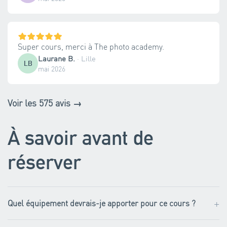
Super cours, merci à The photo academy.
Laurane B.
·
Lille
LB
mai 2026
Voir les 575 avis →
À savoir avant de
réserver
+
Quel équipement devrais-je apporter pour ce cours ?