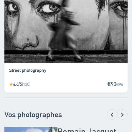
Street photography
€90
4.6/5
(120)
★
€95
Vos photographes
Romain Jacquot