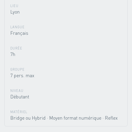
LIEU
Lyon
LANGUE
Français
DURÉE
7h
GROUPE
7 pers. max
NIVEAU
Débutant
MATÉRIEL
Bridge ou Hybrid · Moyen format numérique · Reflex