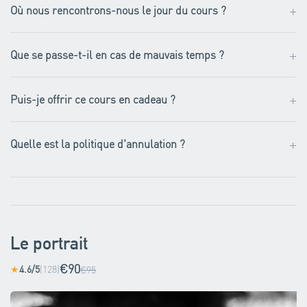
+
Où nous rencontrons-nous le jour du cours ?
+
Que se passe-t-il en cas de mauvais temps ?
+
Puis-je offrir ce cours en cadeau ?
+
Quelle est la politique d'annulation ?
Le portrait
€90
4.6/5
(128)
★
€95