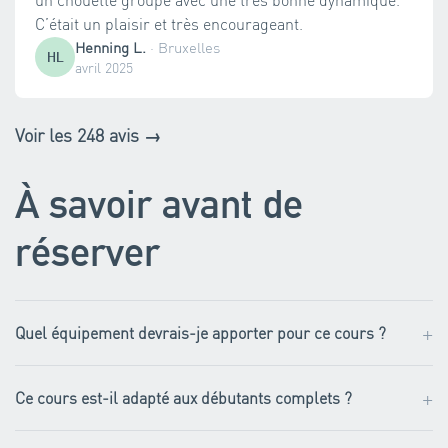
C’était un plaisir et très encourageant.
Henning L.
·
Bruxelles
HL
avril 2025
Voir les 248 avis →
À savoir avant de
réserver
+
Quel équipement devrais-je apporter pour ce cours ?
+
Ce cours est-il adapté aux débutants complets ?