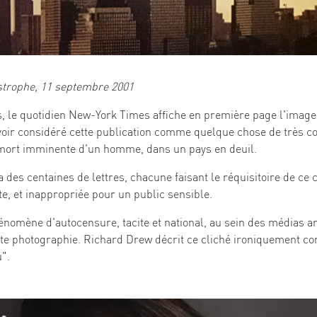
strophe, 11 septembre 2001
, le quotidien New-York Times affiche en première page l'image
oir considéré cette publication comme quelque chose de très co
 mort imminente d'un homme, dans un pays en deuil.
es centaines de lettres, chacune faisant le réquisitoire de ce c
te, et inappropriée pour un public sensible.
hénomène d'autocensure, tacite et national, au sein des médias a
tte photographie. Richard Drew décrit ce cliché ironiquement c
u".