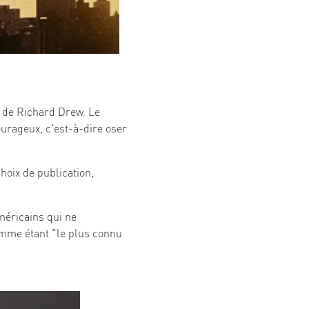
 de Richard Drew. Le
urageux, c'est-à-dire oser
hoix de publication,
méricains qui ne
omme étant "le plus connu