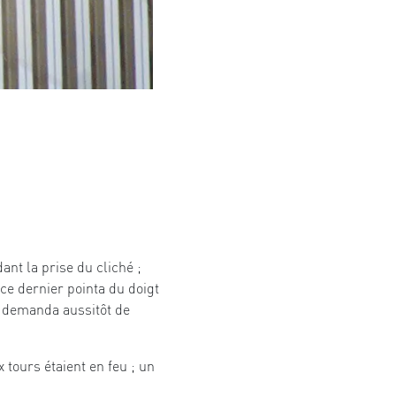
ant la prise du cliché ;
ce dernier pointa du doigt
ui demanda aussitôt de
 tours étaient en feu ; un