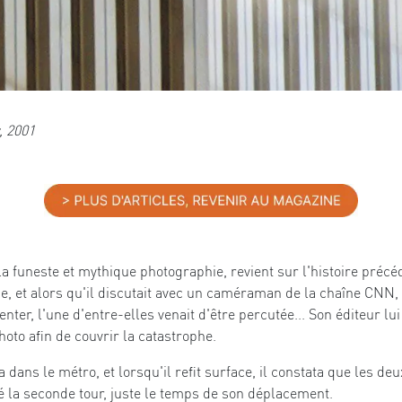
, 2001
a funeste et mythique photographie, revient sur l'histoire précéd
, et alors qu'il discutait avec un caméraman de la chaîne CNN, 
nter, l'une d'entre-elles venait d'être percutée... Son éditeur l
oto afin de couvrir la catastrophe.
dans le métro, et lorsqu'il refit surface, il constata que les deux
é la seconde tour, juste le temps de son déplacement.