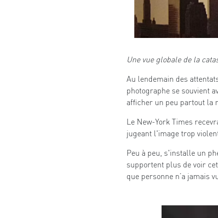
Une vue globale de la cata
Au lendemain des attentats
photographe se souvient av
afficher un peu partout la
Le New-York Times recevra d
jugeant l'image trop violen
Peu à peu, s'installe un p
supportent plus de voir ce
que personne n’a jamais v