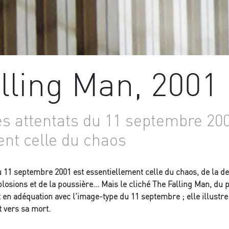
lling Man, 2001
s attentats du 11 septembre 200
nt celle du chaos
u 11 septembre 2001 est essentiellement celle du chaos, de la d
plosions et de la poussière... Mais le cliché The Falling Man, d
en adéquation avec l'image-type du 11 septembre ; elle illustre 
t vers sa mort.