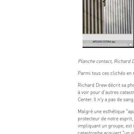
Planche contact, Richard 
Parmi tous ces clichés en 
Richard Drew décrit sa pho
à voir pour d'autres catas
Center. Il n'y a pas de san
Malgré une esthétique "apa
protecteur de notre esprit
impliquant un groupe, est in
catastrophe acquiert "un v