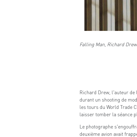
Falling Man, Richard Drew
Richard Drew, l'auteur de l
durant un shooting de mode
les tours du World Trade Ce
laisser tomber la séance ph
Le photographe s'engouffra 
deuxième avion avait frapp