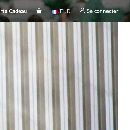
Panier
arte Cadeau
/
EUR
Se connecter