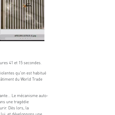
eures 41 et 15 secondes.
iolentes qu'on est habitué
 bâtiment du World Trade
çante... Le mécanisme auto-
ans une tragédie
rir. Dès lors, la
 lui, et développons une