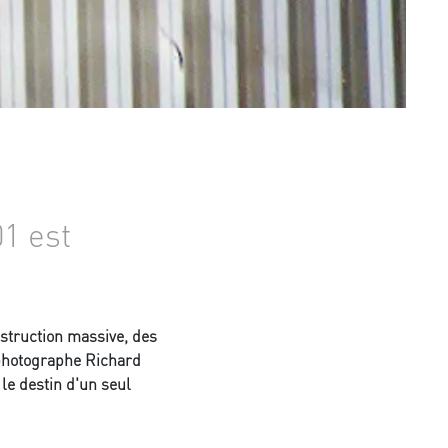
1 est
estruction massive, des
u photographe Richard
le destin d'un seul