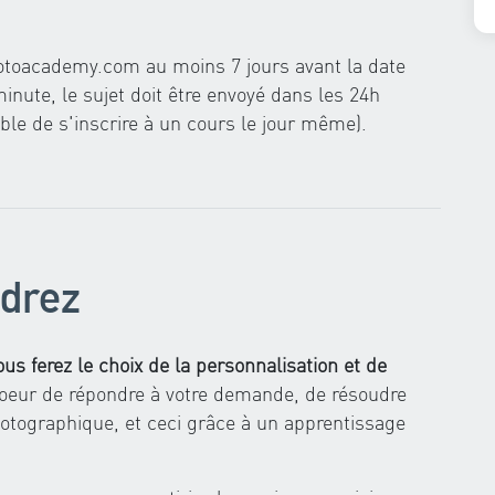
otoacademy.com
au moins 7 jours avant la date
minute, le sujet doit être envoyé dans les 24h
ible de s'inscrire à un cours le jour même).
drez
us ferez le choix de la personnalisation et de
oeur de répondre à votre demande, de résoudre
hotographique, et ceci grâce à un apprentissage