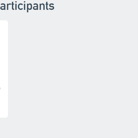
articipants
n