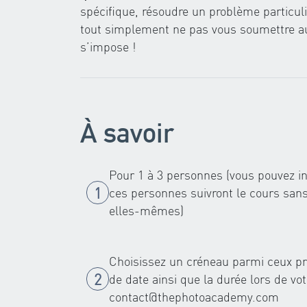
spécifique, résoudre un problème particulie
tout simplement ne pas vous soumettre au
s’impose !
À savoir
Pour 1 à 3 personnes (vous pouvez i
ces personnes suivront le cours sans
elles-mêmes)
Choisissez un créneau parmi ceux pr
de date ainsi que la durée lors de vo
contact@thephotoacademy.com