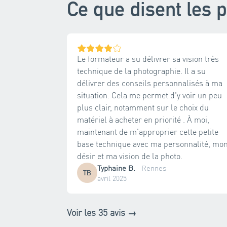
Ce que disent les p
Le formateur a su délivrer sa vision très
technique de la photographie. Il a su
délivrer des conseils personnalisés à ma
situation. Cela me permet d'y voir un peu
plus clair, notamment sur le choix du
matériel à acheter en priorité . À moi,
maintenant de m'approprier cette petite
base technique avec ma personnalité, mo
désir et ma vision de la photo.
Typhaine B.
·
Rennes
TB
avril 2025
Voir les 35 avis →