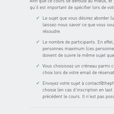
Afin que ce cours se déroule au mieux, et 
qu’il est important de spécifier lors de vo
Le sujet que vous désirez aborder (
laissez-nous savoir ce que vous sou
résoudre.
Le nombre de participants. En effet
personnes maximum (ces personnes n'
doivent de suivre le même sujet que c
Vous choisissez un créneau parmi c
choix lors de votre email de réserva
Envoyez votre sujet à
contact@thep
choisie (en cas d'inscription en last
précédent le cours. Il n'est pas pos