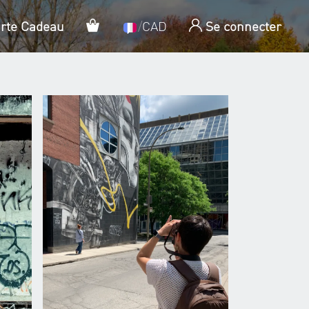
Panier
arte Cadeau
/
CAD
Se connecter