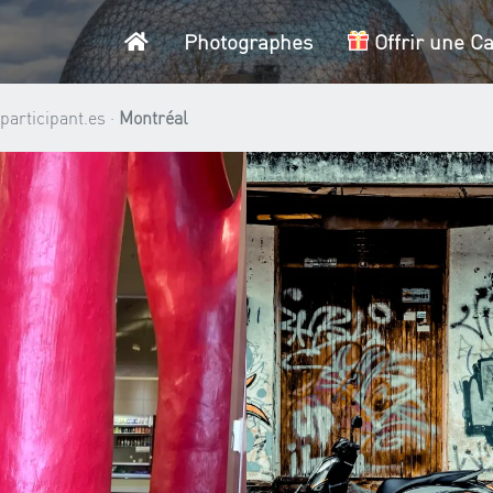
Accueil
Photographes
Offrir une C
participant.es ·
Montréal