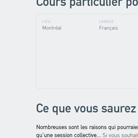
Cours particulier po
LIEU
LANGUE
Montréal
Français
Ce que vous saurez 
Nombreuses sont les raisons qui pourraient
qu’une session collective...
Si vous souhai