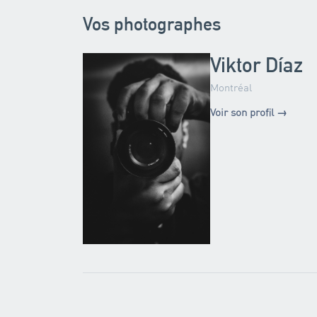
Vos photographes
Viktor Díaz
Montréal
Voir son profil →