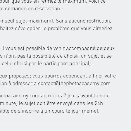
pour que vous en retiriez le maximum, voici ce
tre demande de réservation :
un seul sujet maximum). Sans aucune restriction,
haitez développer, le problème que vous aimeriez
, il vous est possible de venir accompagné de deux
ont pas la possibilité de choisir un sujet et se
elui choisi par le participant principal).
eux proposés; vous pourrez cependant affiner votre
tion à adresser à
contact@thephotoacademy.com
hotoacademy.com
au moins 7 jours avant la date
 minute, le sujet doit être envoyé dans les 24h
sible de s'inscrire à un cours le jour même).