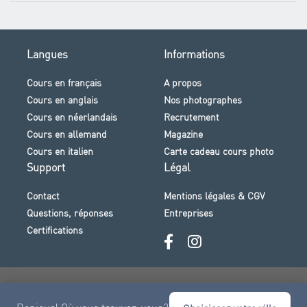
Langues
Informations
Cours en français
A propos
Cours en anglais
Nos photographes
Cours en néerlandais
Recrutement
Cours en allemand
Magazine
Cours en italien
Carte cadeau cours photo
Support
Légal
Contact
Mentions légales & CGV
Questions, réponses
Entreprises
Certifications
Paiement sécurisé · Visa · Mastercard · Klarna et plus