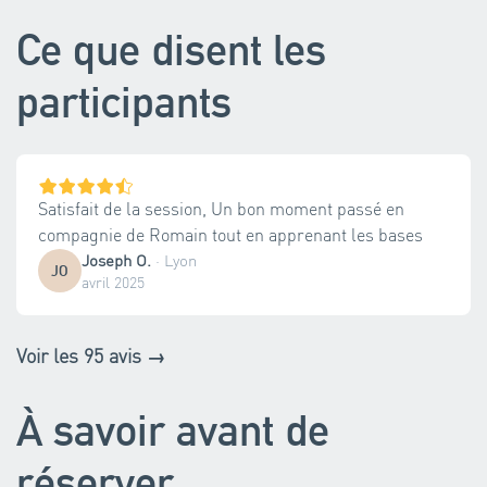
Ce que disent les
participants
Satisfait de la session, Un bon moment passé en
compagnie de Romain tout en apprenant les bases
Joseph O.
·
Lyon
JO
avril 2025
Voir les 95 avis →
À savoir avant de
réserver