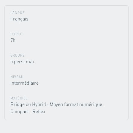
LANGUE
Français
DURÉE
7h
GROUPE
5 pers. max
NIVEAU
Intermédiaire
MATÉRIEL
Bridge ou Hybrid · Moyen format numérique ·
Compact · Reflex