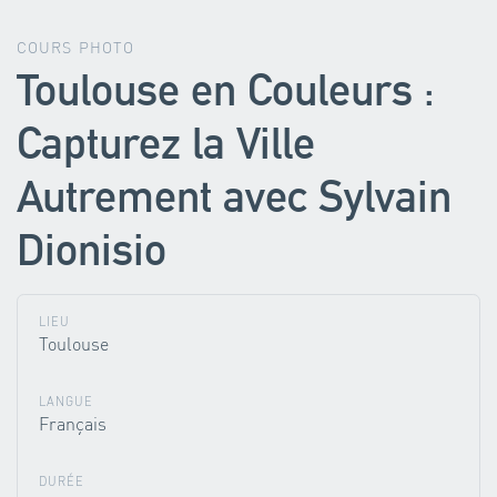
COURS PHOTO
Toulouse en Couleurs :
Capturez la Ville
Autrement avec Sylvain
Dionisio
LIEU
Toulouse
LANGUE
Français
DURÉE