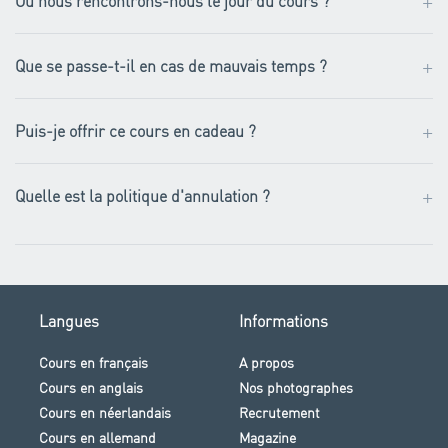
+
Où nous rencontrons-nous le jour du cours ?
+
Que se passe-t-il en cas de mauvais temps ?
+
Puis-je offrir ce cours en cadeau ?
+
Quelle est la politique d'annulation ?
Langues
Informations
Cours en français
A propos
Cours en anglais
Nos photographes
Cours en néerlandais
Recrutement
Cours en allemand
Magazine