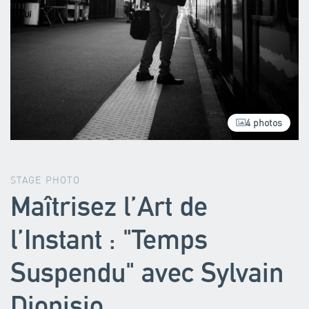
4 photos
STAGE PHOTO
Maîtrisez l’Art de
l’Instant : "Temps
Suspendu" avec Sylvain
Dionisio