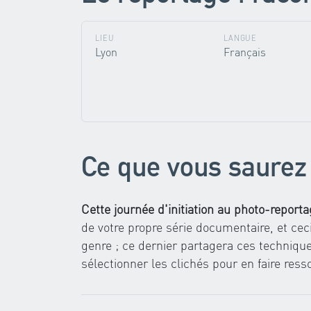
LIEU
LANGUE
Lyon
Français
Ce que vous saurez 
Cette journée d'initiation au photo-report
de votre propre série documentaire, et ce
genre ; ce dernier partagera ces techniqu
sélectionner les clichés pour en faire ress