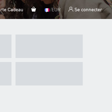
Panier
arte Cadeau
/
EUR
Se connecter