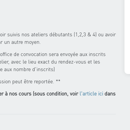
ir suivis nos ateliers débutants (1,2,3 & 4) ou avoir
ar un autre moyen.
office de convocation sera envoyée aux inscrits
ier, avec le lieu exact du rendez-vous et les
e aux nombre d'inscrits)
ssion peut être reportée. **
r à nos cours (sous condition, voir
l'article ici
dans