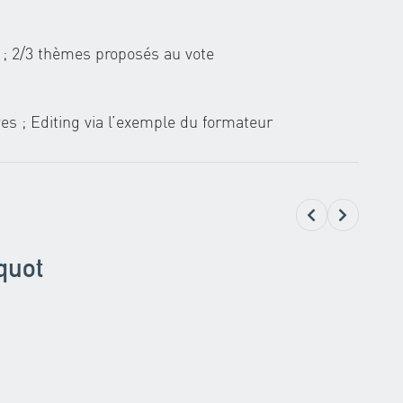
e ; 2/3 thèmes proposés au vote
ves ; Editing via l’exemple du formateur
quot