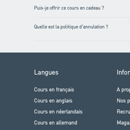
Puis-je offrir ce cours en cadeau ?
Quelle est la politique d'annulation ?
Langues
Info
Cours en français
A pro
Cours en anglais
Nos p
Cours en néerlandais
Recr
Cours en allemand
Maga