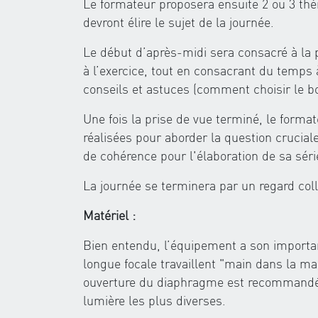
Le formateur proposera ensuite 2 ou 3 thè
devront élire le sujet de la journée.
Le début d’après-midi sera consacré à la 
à l’exercice, tout en consacrant du temps 
conseils et astuces (comment choisir le bo
Une fois la prise de vue terminé, le forma
réalisées pour aborder la question cruciale
de cohérence pour l'élaboration de sa série
La journée se terminera par un regard colle
Matériel :
Bien entendu, l’équipement a son importanc
longue focale travaillent "main dans la ma
ouverture du diaphragme est recommandé, 
lumière les plus diverses.