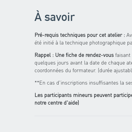
À savoir
Pré-requis techniques pour cet atelier :
Avo
été initié à la technique photographique p
Rappel : Une fiche de rendez-vous
faisant 
quelques jours avant la date de chaque atel
coordonnées du formateur. (durée ajustabl
**En cas d'inscriptions insuffisantes la se
Les participants mineurs peuvent participe
notre centre d'aide)