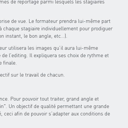
mes de reportage parmi lesquels les stagiaires
prise de vue. Le formateur prendra lui-même part
à chaque stagiaire individuellement pour prodiguer
n instant, le bon angle, etc…).
teur utilisera les images qu’il aura lui-même
 de l’editing. Il expliquera ses choix de rythme et
 finale.
ctif sur le travail de chacun.
e. Pour pouvoir tout traiter, grand angle et
in". Un objectif de qualité permettant une grande
ceci afin de pouvoir s’adapter aux conditions de