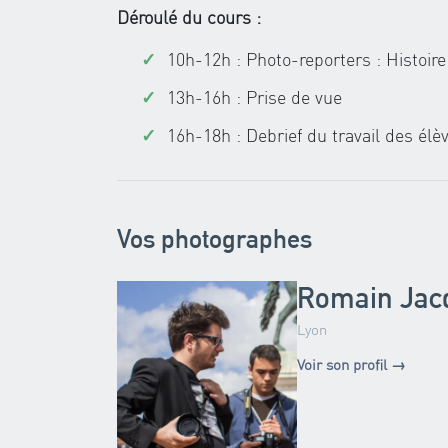
Déroulé du cours :
10h-12h : Photo-reporters : Histoir
13h-16h : Prise de vue
16h-18h : Debrief du travail des élè
Vos photographes
Romain Jac
Lyon
Voir son profil →