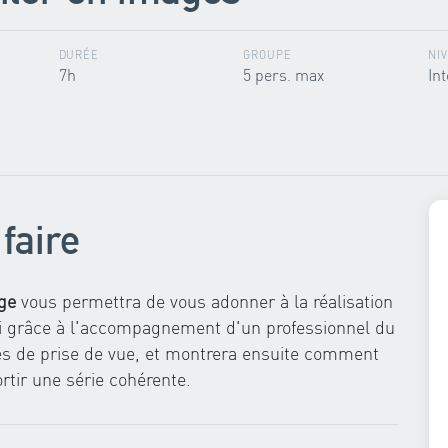
DURÉE
GROUPE
NI
7h
5 pers. max
In
faire
age
vous permettra de vous adonner à la réalisation
ci grâce à l'accompagnement d'un professionnel du
es de prise de vue, et montrera ensuite comment
ortir une série cohérente.