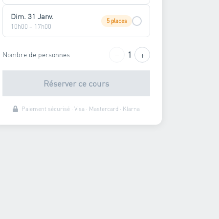
Dim. 31 Janv.
5 places
10h00 – 17h00
−
+
1
Nombre de personnes
Réserver ce cours
Paiement sécurisé · Visa · Mastercard · Klarna