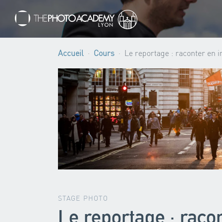
Accueil
Cours
Le reportage : raconter en 
STAGE PHOTO
Le reportage : raco