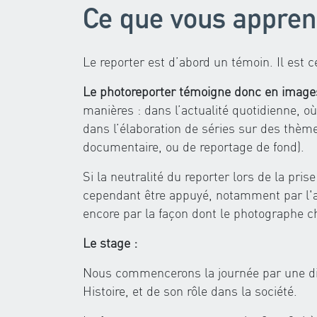
Ce que vous appren
Le reporter est d’abord un témoin. Il est ce
Le photoreporter témoigne donc en image
manières : dans l’actualité quotidienne, où
dans l’élaboration de séries sur des thèm
documentaire, ou de reportage de fond).
Si la neutralité du reporter lors de la pris
cependant être appuyé, notamment par l'an
encore par la façon dont le photographe c
Le stage :
Nous commencerons la journée par une di
Histoire, et de son rôle dans la société.