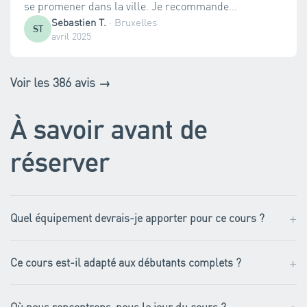
se promener dans la ville. Je recommande...
Sebastien T.
·
Bruxelles
ST
avril 2025
Voir les 386 avis →
À savoir avant de
réserver
+
Quel équipement devrais-je apporter pour ce cours ?
+
Ce cours est-il adapté aux débutants complets ?
Où nous rencontrons-nous le jour du cours ?