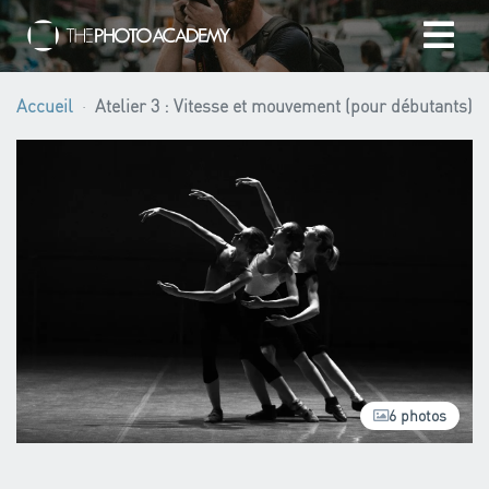
Accueil
Accueil
Atelier 3 : Vitesse et mouvement (pour débutants)
Photographes
Offrir une Carte Cadeau
Panier
/
EUR
6 photos
Se connecter