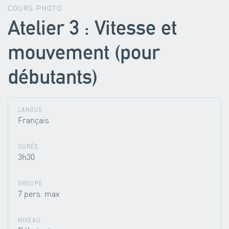
COURS PHOTO
Atelier 3 : Vitesse et
mouvement (pour
débutants)
LANGUE
Français
DURÉE
3h30
GROUPE
7 pers. max
NIVEAU