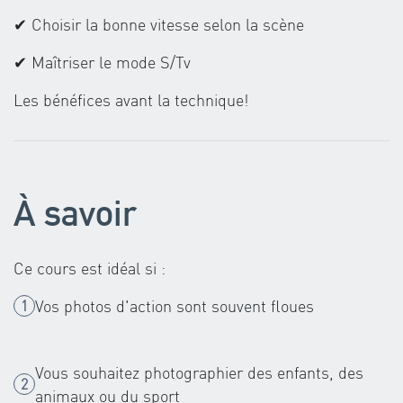
✔ Choisir la bonne vitesse selon la scène
✔ Maîtriser le mode S/Tv
Les bénéfices avant la technique!
À savoir
Ce cours est idéal si :
Vos photos d'action sont souvent floues
Vous souhaitez photographier des enfants, des
animaux ou du sport