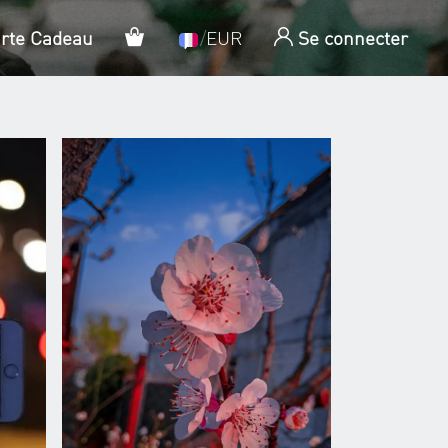
Panier
arte Cadeau
/
EUR
Se connecter