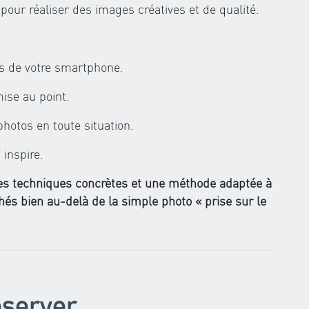
our réaliser des images créatives et de qualité.
és de votre smartphone.
mise au point.
hotos en toute situation.
inspire.
 des techniques concrètes et une méthode adaptée à
chés bien au-delà de la simple photo « prise sur le
éserver