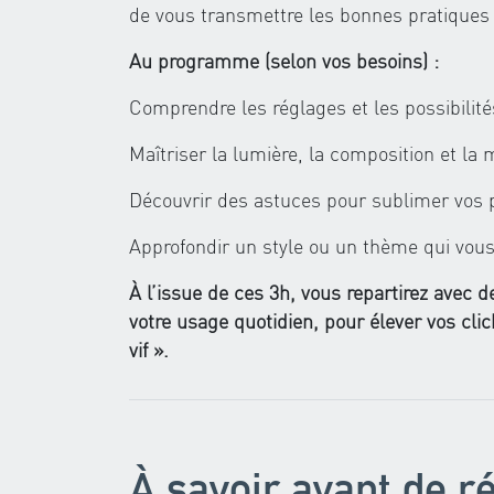
de vous transmettre les bonnes pratiques p
Au programme (selon vos besoins) :
Comprendre les réglages et les possibilit
Maîtriser la lumière, la composition et la 
Découvrir des astuces pour sublimer vos p
Approfondir un style ou un thème qui vous 
À l’issue de ces 3h, vous repartirez avec
votre usage quotidien, pour élever vos cli
vif ».
À savoir avant de r