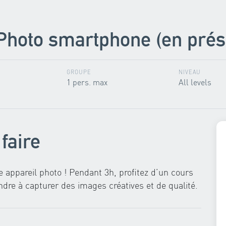
 Photo smartphone (en prés
GROUPE
NIVEAU
1 pers. max
All levels
faire
 appareil photo ! Pendant 3h, profitez d’un cours
dre à capturer des images créatives et de qualité.