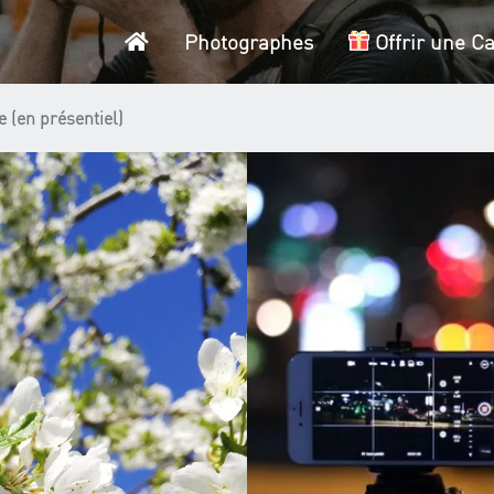
Accueil
Photographes
Offrir une C
 (en présentiel)