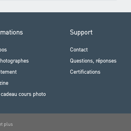
rmations
Support
pos
Contact
hotographes
Questions, réponses
utement
Certifications
zine
 cadeau cours photo
et plus