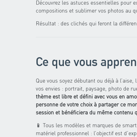
Découvrez les astuces essentielles pour e
compositions et sublimer vos photos au qu
Résultat : des clichés qui feront la diffé
Ce que vous appren
Que vous soyez débutant ou déjà à l’aise, 
vos envies : portrait, paysage, photo de ru
thème est libre et défini avec vous en amo
personne de votre choix à partager ce mom
session et bénéficiera du même contenu 
📱 Tous les modèles et marques de smartp
matériel professionnel : l’objectif est d’ex