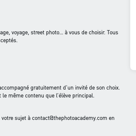
sage, voyage, street photo… à vous de choisir. Tous
ceptés.
 accompagné gratuitement d’un invité de son choix.
t le même contenu que l’élève principal.
 votre sujet à
contact@thephotoacademy.com
en