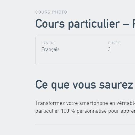
COURS PHOTO
Cours particulier –
LANGUE
DURÉE
Français
3
Ce que vous saurez 
Transformez votre smartphone en véritable
particulier 100 % personnalisé pour appren