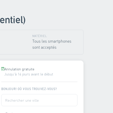
entiel)
MATÉRIEL
Tous les smartphones
sont acceptés
Annulation gratuite
Jusqu'à 14 jours avant le début
BONJOUR! OÙ VOUS TROUVEZ-VOUS?