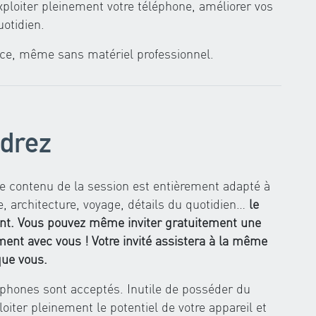
xploiter pleinement votre téléphone, améliorer vos
otidien.
rence, même sans matériel professionnel.
drez
le contenu de la session est entièrement adapté à
e, architecture, voyage, détails du quotidien…
le
nt.
Vous pouvez même inviter gratuitement une
ent avec vous ! Votre invité assistera à la même
que vous.
hones sont acceptés. Inutile de posséder du
ploiter pleinement le potentiel de votre appareil et